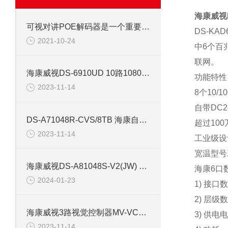
海康威视D
可视对讲POE解码器是一个重要的前端控制设备
DS-K
2021-10-24
中6个百
联网。
海康威视DS-6910UD 10路1080P高清视频服务器
功能特性
2023-11-14
8个10/
自带DC
DS-A71048R-CVS/8TB 海康自带48片8T盘存储服务器简介
超过10
2023-11-14
工业级设
宽温型号
海康威视DS-A81048S-V2(JW) 48盘位存储服务器
海康6口数
2024-01-23
1) 接口
2) 层级
海康威视3路视觉控制器MV-VC3302-128G60 3
3) 供电
2023-11-14