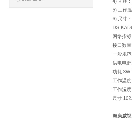
4) 功耗
5) 工作温
6) 尺寸：
DS-KA
网络指
接口数量 
一般规
供电电源 
功耗 3W
工作温度 
工作湿度
尺寸 102
海康威视D