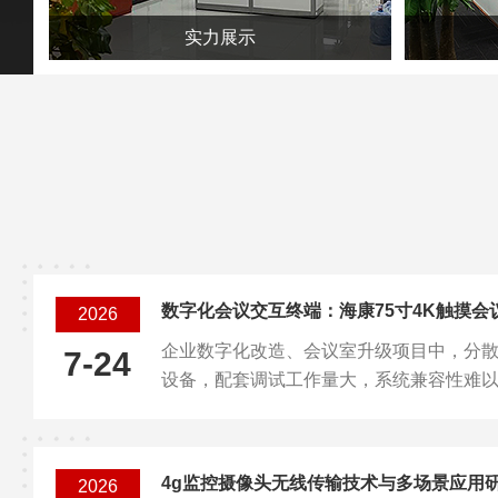
实力展示
数字化会议交互终端：海康75寸4K触摸会
2026
企业数字化改造、会议室升级项目中，分
7-24
设备，配套调试工作量大，系统兼容性难以保障。
化会议一体机整合多项功能，简化会议室
长期使用稳定性。一体化整机进场后，仅
入使用，支持壁挂固定或搭配移动支架灵
4g监控摄像头无线传输技术与多场景应用
2026
设备安装工期。安卓原生系统可满足日常