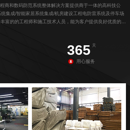
程商和数码防范系统整体解决方案提供商于一体的高科技公
统集成/智能家居系统集成/机房建设工程电防雷系统及停车场
经验丰富的的工程师和施工技术人员，能为客户提供良好优质的设
司从事该行业20多年，凭借先进的设计理念，规范的管理手
仓库分布在，物流基本可在第二天送达。面...
365
天
用心服务