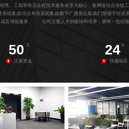
售、工程和售后全程技术服务体系为核心，集网络综合布线工
统集成/综合布线系统集成/数字广播系统集成/门禁楼宇对讲系
系统集成及增值服务。 公司注重人才的吸纳和培养，拥有一批
工管理规范和售后服务规范，确保工程和服务质量的实现。 公
务，取得了广大客户的信任和良好的社会声誉。 全国拥有20多个
50
24
万
h
注册资金
快速响应