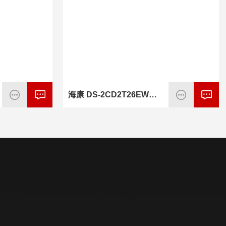
海康 DS-2CD2T26EWDV3-L 200万网络摄像头