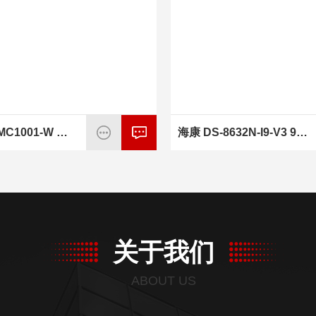
海康 DS-2MC1001-W 室内工业听诊采集传感器
海康 DS-8632N-I9-V3 9盘位NVR硬盘录像机
关于我们
ABOUT US