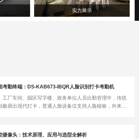
实力展示
考勤终端：DS-KAB673-IBQR人脸识别打卡考勤机
、工厂车间、园区写字楼、政务单位人员出勤管理中，传统
勤极易出现代打卡，普通人脸设备仅支持人脸核验，外来访
员登记流程繁琐，数据同步滞后，人工统计考勤报表耗费大
DS-KAB673-IBQR作为配套证件、二维码读卡拓展模块，
机实现人脸、刷卡、二维码多方式打卡核验，兼具考勤记
控摄像头：技术原理、应用与选型全解析
行、访客登记一体化管理，解决登记低效、数据分散等管理