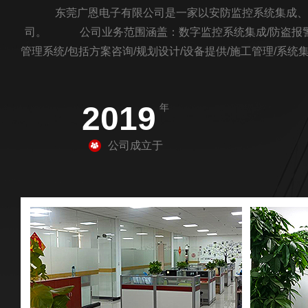
东莞广恩电子有限公司是一家以安防监控系统集成、销
司。 公司业务范围涵盖：数字监控系统集成/防盗报警系
管理系统/包括方案咨询/规划设计/设备提供/施工管理/
计，施工服务和全面计术支持。同时公司具严格的工程施
段，高素质的员工队伍，*周到的售前售后服
2019
年
公司成立于