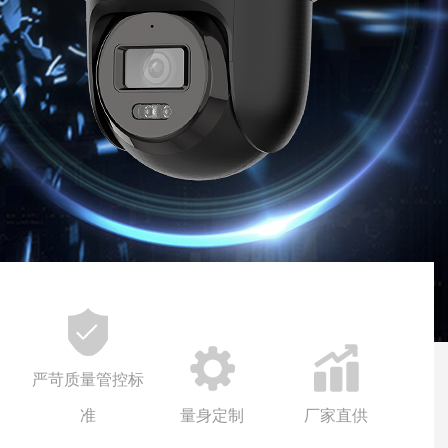
严苛质量管控标
准
量身定制
厂家直供