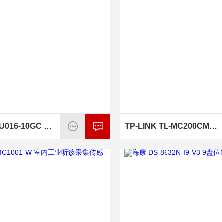
海康 MV-CU016-10GC 160万像素网口面阵相机
TP-LINK TL-MC200CM 光纤收发器