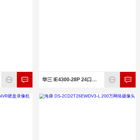
华三 IE4300-28P 24口工业以太网交换机