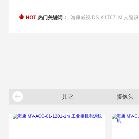
HOT
热门关键词：
海康威视 DS-K1T671M 人
其它
摄像头
硬盘录像机