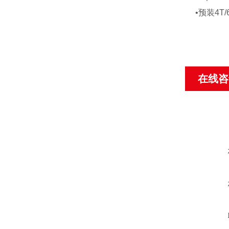
•预装4
在线咨