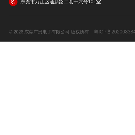
东莞市万江区油新路二巷十六号101室
© 2026 东莞广恩电子有限公司 版权所有
粤ICP备20200838