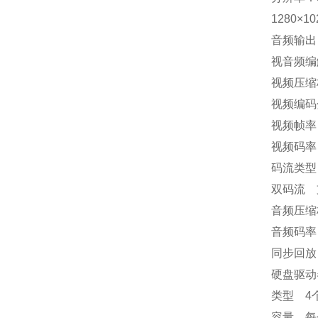
1280×10
音频输出
视音频
视频压缩标
视频编码分辨
视频帧率 
视频码率 
码流类型
双码流 支
音频压缩标
音频码率 
同步回放
硬盘驱
类型 4个
容量 每