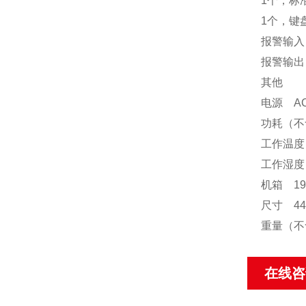
1个，标准
1个，键盘
报警输入
报警输出
其他
电源 AC
功耗（不
工作温度 
工作湿度
机箱 1
尺寸 44
重量（不
在线咨