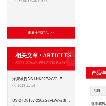
查看全部产品 >>
·
相关文章
ARTICLES
致力于成为合格的解决方案供应商！
产品详
海康威视DSJ-HK02/32G/GLE 高清记录仪
2023-11-14
品牌
DS-2TD8167-230ZG2FL/W海康热成像测温云台摄像机
海康威视