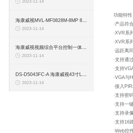
2023-11-14
功能特性
海康威视MVL-MF0828M-8MP 800万像素工业相机镜头
·产品符
2023-11-14
·XVR
·XVR
海康威视视频综合平台控制一体机DS-B21-04D-12HU
·远距离
2023-11-14
·支持通
·支持VG
DS-D5043FC-A 海康威视43寸LED高清监视液晶显示屏
·VGA与
2023-11-14
·接入P
·支持密
·支持一
·支持录
·支持1
·Web