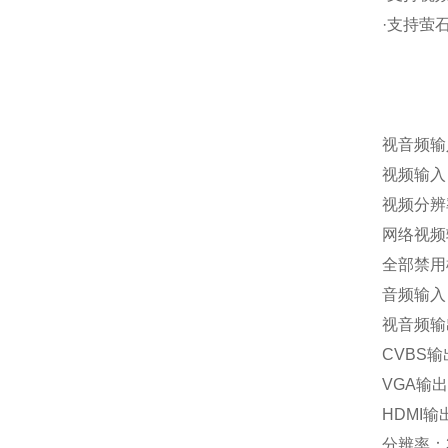
·支持萤石
视音频
视频输入
视频分辨率 
网络视频
全部禁用
音频输入
视音频
CVBS
VGA输
HDMI输
分辨率：38