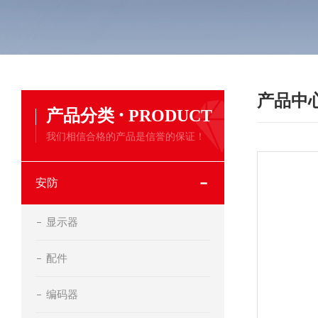
产品中
·
产品分类
PRODUCT
我们相信合格的产品是信誉的保证！
安防
显示器
配件
编码器