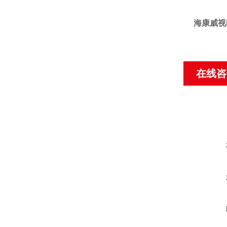
海康威视DS
在线咨