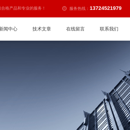
13724521979
供合格产品和专业的服务！
服务热线：
新闻中心
技术文章
在线留言
联系我们