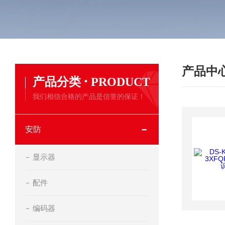
产品中
·
产品分类
PRODUCT
我们相信合格的产品是信誉的保证！
安防
显示器
配件
编码器