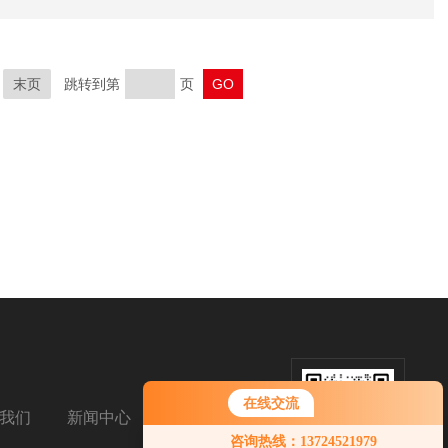
末页
跳转到第
页
在线交流
我们
新闻中心
扫码加微信
咨询热线：13724521979