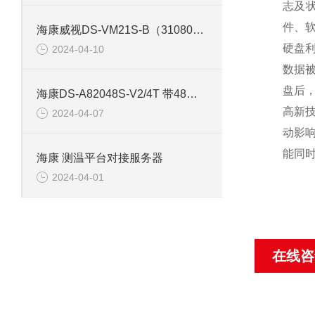
志及
件、
海康威视DS-VM21S-B（310801164） 存储网络服务器
硬盘利
2024-04-10
数据
盘后
海康DS-A82048S-V2/4T 带48片4T硬盘存储服务器
高新技
2024-04-07
动影
能同
海康 测温平台对接服务器
2024-04-01
在线咨