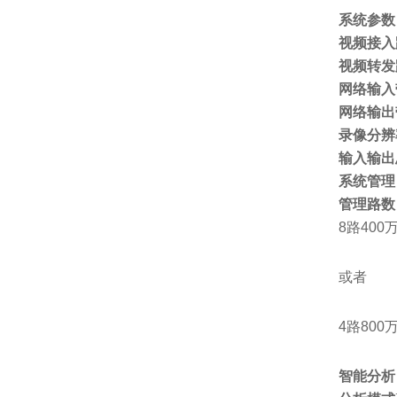
系统参数
视频接入
视频转发
网络输入
网络输出
录像分辨
输入输出
系统管理
管理路数
8路400万
或者
4路800万
智能分析