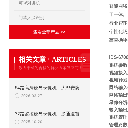
可视对讲机
智能网络
于一体。
门禁人脸识别
行业智能
个性化场
查看全部产品 >>
高空抛物
·
iDS-67
相关文章
ARTICLES
系统参数
致力于成为合格的解决方案供应商！
视频接入
视频转发
网络输入
64路高清硬盘录像机：大型安防监控系统的核心存储解决方案
网络输出
2026-03-27
录像分辨
输入输出
32路监控硬盘录像机：多通道智能监控，构筑全域安全防线
系统管理
2025-10-20
管理路数