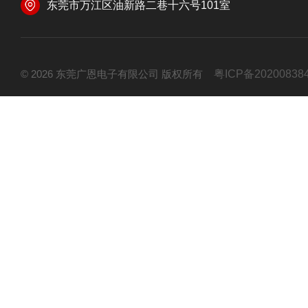
东莞市万江区油新路二巷十六号101室
© 2026 东莞广恩电子有限公司 版权所有
粤ICP备20200838