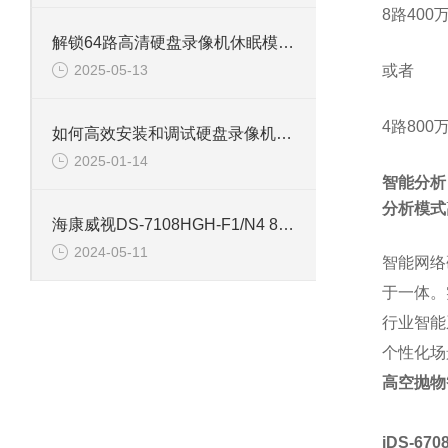
8路400万
解锁64路高清硬盘录像机休眠模式的多重优势
2025-05-13
或者
4路800万
如何高效安装和调试硬盘录像机：专业教程
2025-01-14
智能分析
分析模式
海康威视DS-7108HGH-F1/N4 8路单盘位同轴硬盘录像机
2024-05-11
智能网络
于一体。
行业智能
个性化场
高空抛物
iDS-67