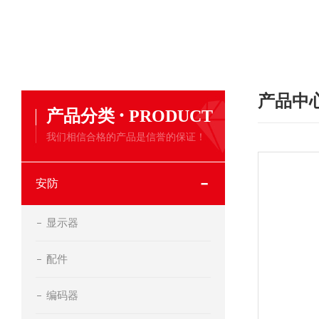
产品中
·
产品分类
PRODUCT
我们相信合格的产品是信誉的保证！
安防
显示器
配件
编码器