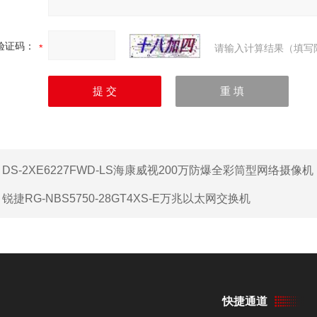
验证码：
请输入计算结果（填写
：
DS-2XE6227FWD-LS海康威视200万防爆全彩筒型网络摄像机
：
锐捷RG-NBS5750-28GT4XS-E万兆以太网交换机
快捷通道