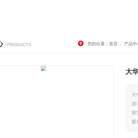
心
您的位置：
首页
-
产品中
/ PRODUCTS
大
大
浙
智
摄
像