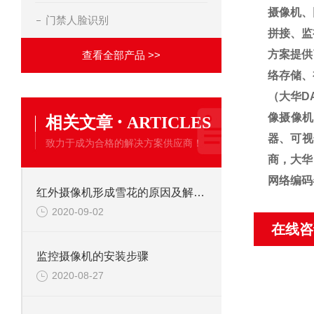
摄像机、
门禁人脸识别
拼接、监
方案提供
查看全部产品 >>
络存储、
（大华D
·
像摄像机
相关文章
ARTICLES
器、可视
致力于成为合格的解决方案供应商！
商，大华
网络编码
红外摄像机形成雪花的原因及解决办法
2020-09-02
在线咨
监控摄像机的安装步骤
2020-08-27