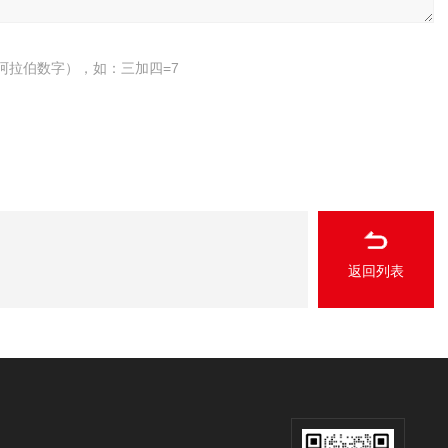
阿拉伯数字），如：三加四=7
返回列表