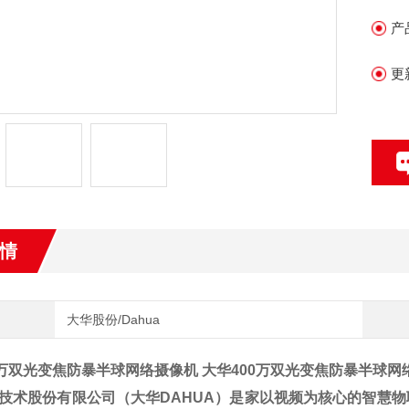
晶
产
更
情
大华股份/Dahua
0万双光变焦防暴半球网络摄像机
大华400万双光变焦防暴半球网
技术股份有限公司（大华DAHUA）是家以视频为核心的智慧物联