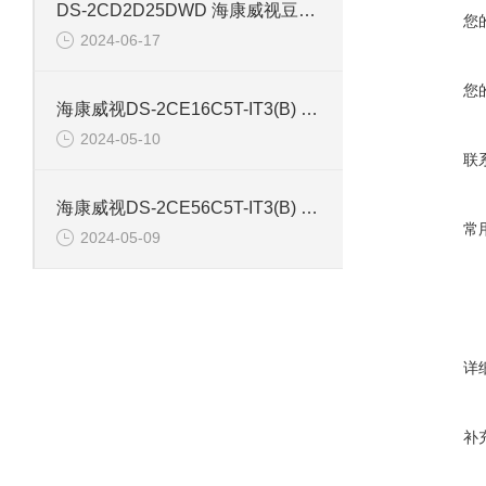
DS-2CD2D25DWD 海康威视豆干型小孔摄像机
您
2024-06-17
您
海康威视DS-2CE16C5T-IT3(B) 130万红外防水同轴摄像机
2024-05-10
联
海康威视DS-2CE56C5T-IT3(B) 130万像素红外半球摄像机
常
2024-05-09
详
补