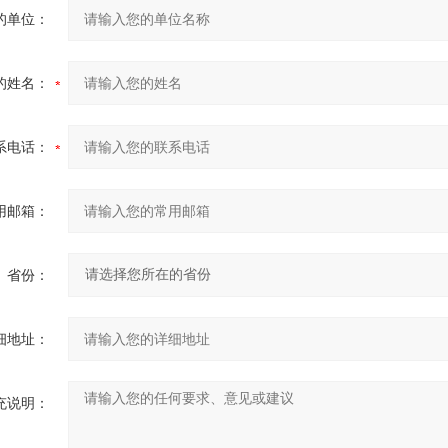
的单位：
的姓名：
系电话：
用邮箱：
省份：
细地址：
充说明：