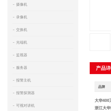
摄像机
录像机
交换机
光端机
监视器
服务器
产品详
报警主机
品牌
报警探测器
大华40
可视对讲机
浙江大华