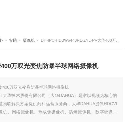
心
-
安防
-
摄像机
-
DH-IPC-HDBW5443R1-ZYL-PV大华400万双光变焦防暴半球网络摄像机
华400万双光变焦防暴半球网络摄像机
华400万双光变焦防暴半球网络摄像机
江大华技术股份有限公司（大华DAHUA）是家以视频为核心的
慧物联解决方案提供商和运营服务商，大华DAHUA提供HDCVI
像机、网络摄像机、热成像摄像机、防爆摄像机、数字硬盘录
机、NVR网络存储、视频服务器、网络编码器、高清矩阵、液