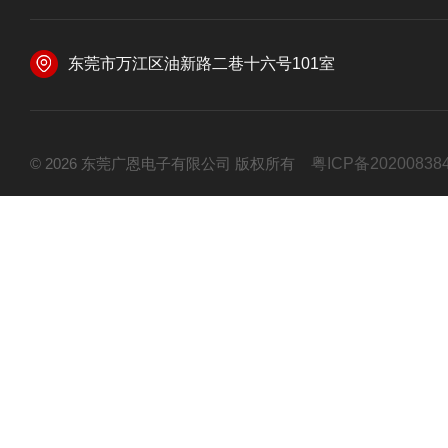
东莞市万江区油新路二巷十六号101室
© 2026 东莞广恩电子有限公司 版权所有
粤ICP备20200838