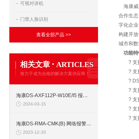
可视对讲机
海康威视
合作生态
门禁人脸识别
字化企业
构建开放
查看全部产品 >>
城市和
功能特
·
? 支持
相关文章
ARTICLES
? 支持
致力于成为合格的解决方案供应商！
? DS-
? 支持
海康DS-AXF112P-W10E/I5 报警主机
? 支持
2024-03-15
? 支持
? 支持
海康DS-RMA-CMK(B) 网络报警主机RS485接口
2023-12-20