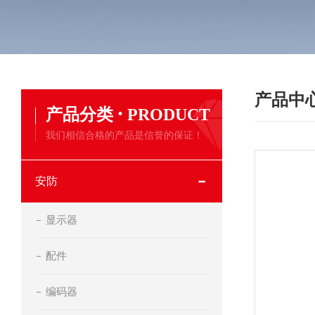
产品中
·
产品分类
PRODUCT
我们相信合格的产品是信誉的保证！
安防
显示器
配件
编码器