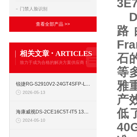
3E
门禁人脸识别
D
查看全部产品 >>
路
Fr
·
相关文章
ARTICLES
石
致力于成为合格的解决方案供应商！
等
雅
锐捷RG-S2910V2-24GT4SFP-L 24口网管千兆交换机
2026-05-13
产
低
海康威视DS-2CE16C5T-IT5 130万红外高清同轴交换机
2024-05-10
4