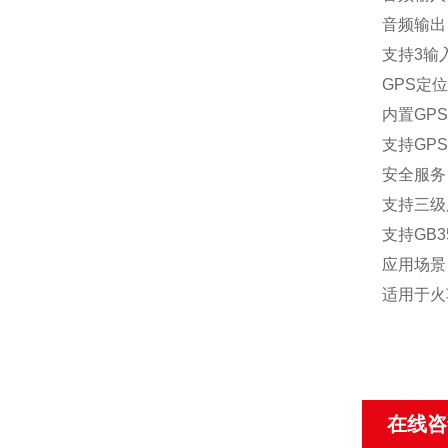
音频输出：
支持3输入
GPS定
内置GP
支持GP
安全服务
支持三级
支持GB3
应用场景
适用于火
在线咨