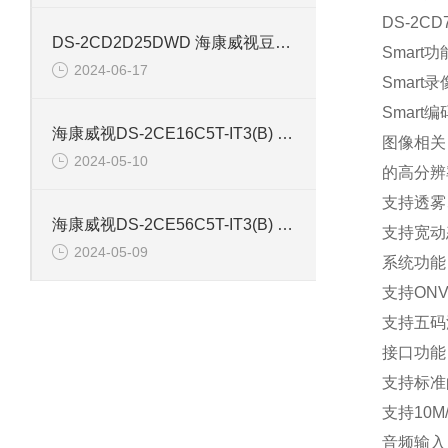
DS-2CD
DS-2CD2D25DWD 海康威视豆干型小孔摄像机
Smart功
2024-06-17
Smar
Smart
海康威视DS-2CE16C5T-IT3(B) 130万红外防水同轴摄像机
图像相关
2024-05-10
的高分辨
支持透雾
海康威视DS-2CE56C5T-IT3(B) 130万像素红外半球摄像机
支持宽动态
2024-05-09
系统功能
支持ONVIF
支持五码
接口功能
支持标准的2
支持10M
音频输入： 