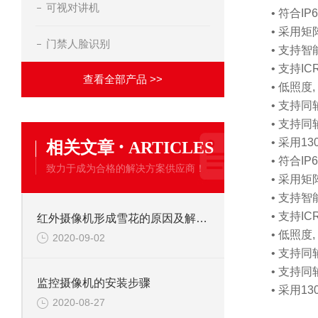
可视对讲机
• 符合I
• 采用
门禁人脸识别
• 支持智
• 支持
查看全部产品 >>
• 低照度, 0
• 支持
• 支持同
·
• 采用
相关文章
ARTICLES
• 符合I
致力于成为合格的解决方案供应商！
• 采用
• 支持智
• 支持
红外摄像机形成雪花的原因及解决办法
• 低照度, 0
2020-09-02
• 支持
• 支持同
监控摄像机的安装步骤
• 采用
2020-08-27