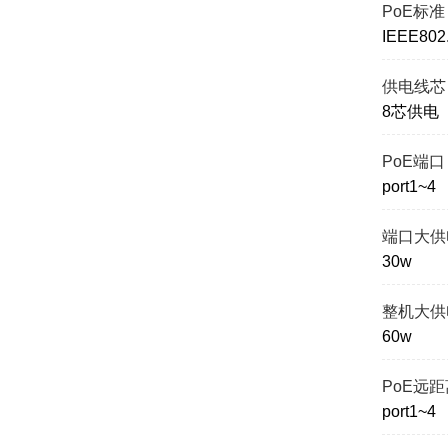
PoE标准
IEEE802.
供电线芯
8芯供电
PoE端口
port1~4
端口大供
30w
整机大供
60w
PoE远
port1~4