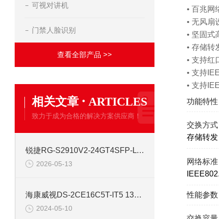
可视对讲机
• 百兆
• 无风
门禁人脸识别
• 坚固
• 存储
查看全部产品 >>
• 支持红
• 支持IEE
• 支持IEEE
·
相关文章
ARTICLES
功能特性
致力于成为合格的解决方案供应商！
交换方式
存储转发
锐捷RG-S2910V2-24GT4SFP-L 24口网管千兆交换机
网络标准
2026-05-13
IEEE802.
性能参数
海康威视DS-2CE16C5T-IT5 130万红外高清同轴交换机
2024-05-10
交换容量