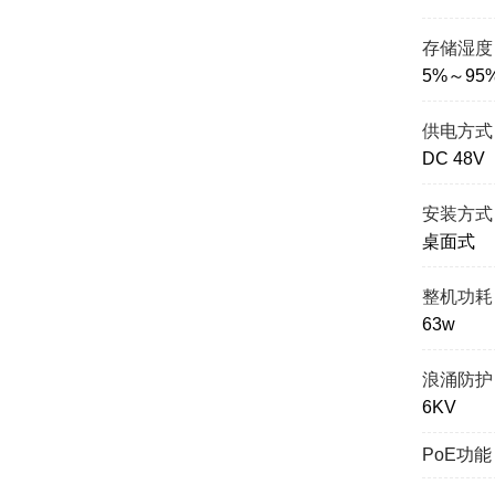
存储湿度
5%～9
供电方式
DC 48V
安装方式
桌面式
整机功耗
63w
浪涌防护
6KV
PoE功能