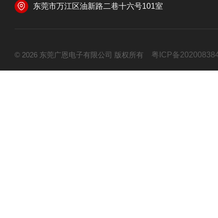
东莞市万江区油新路二巷十六号101室
© 2026 东莞广恩电子有限公司 版权所有
粤ICP备20200838