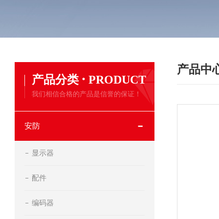
产品中
·
产品分类
PRODUCT
我们相信合格的产品是信誉的保证！
安防
显示器
配件
编码器