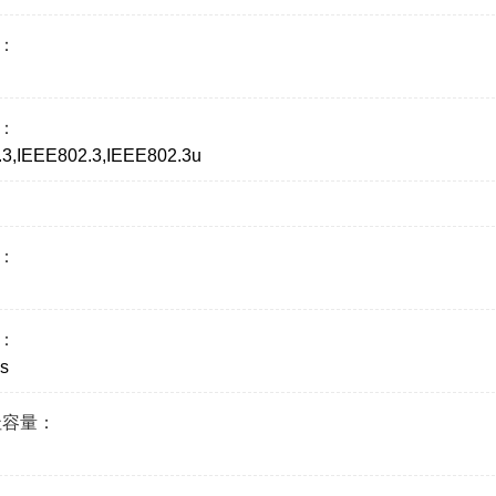
：
：
3,IEEE802.3,IEEE802.3u
：
：
s
址容量：