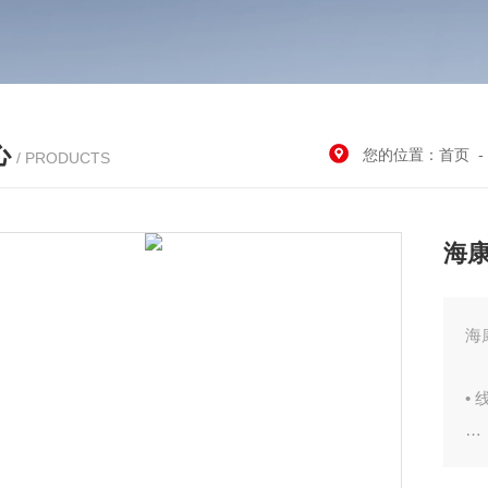
心
您的位置：
首页
/ PRODUCTS
海康
海
•
•