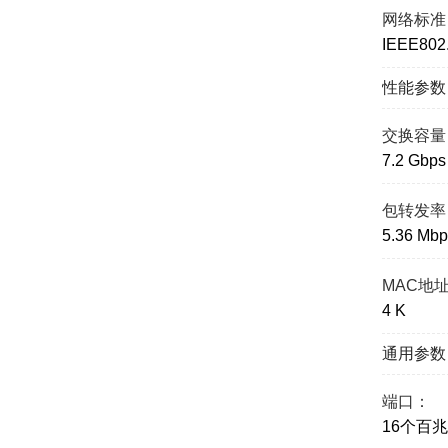
网络标准
IEEE802.
性能参数
交换容量
7.2 Gbps
包转发率
5.36 Mbp
MAC地
4 K
通用参数
端口：
16个百