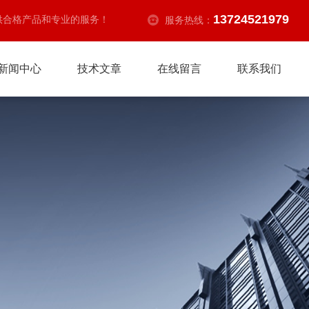
13724521979
供合格产品和专业的服务！
服务热线：
新闻中心
技术文章
在线留言
联系我们