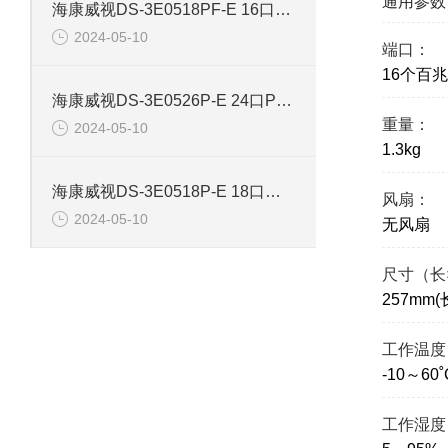
通用参数
海康威视DS-3E0518PF-E 16口智能POE千兆交换机
2024-05-10
端口：
16个百
海康威视DS-3E0526P-E 24口POE千兆智能交换机
重量：
2024-05-10
1.3kg
海康威视DS-3E0518P-E 18口千兆POE交换机
风扇：
2024-05-10
无风扇
尺寸（长
257mm(
工作温度
-10～60˚
工作湿度