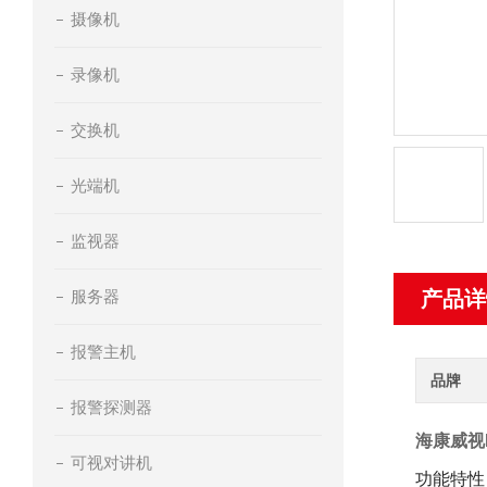
摄像机
录像机
交换机
光端机
监视器
服务器
产品详
报警主机
品牌
报警探测器
海康威视D
可视对讲机
功能特性