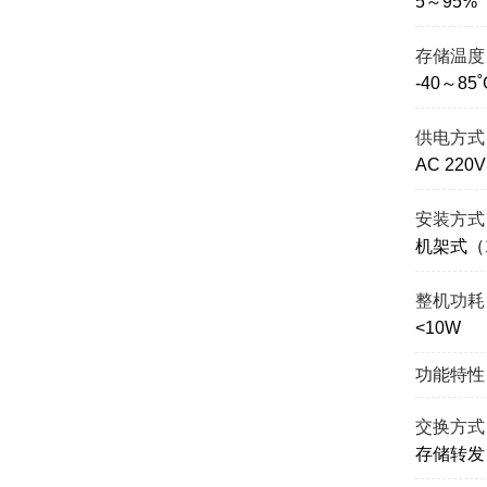
5～95
存储温度
-40～85˚
供电方式
AC 220V
安装方式
机架式（
整机功耗
<10W
功能特性
交换方式
存储转发