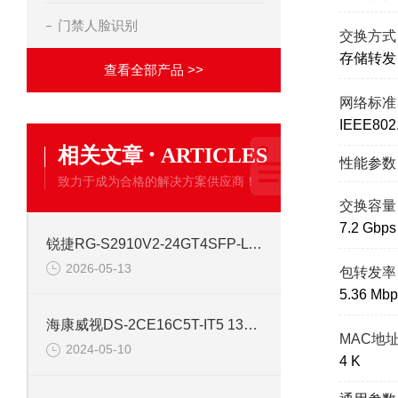
门禁人脸识别
交换方式
存储转发
查看全部产品 >>
网络标准
IEEE802.
·
相关文章
ARTICLES
性能参数
致力于成为合格的解决方案供应商！
交换容量
7.2 Gbps
锐捷RG-S2910V2-24GT4SFP-L 24口网管千兆交换机
2026-05-13
包转发率
5.36 Mbp
海康威视DS-2CE16C5T-IT5 130万红外高清同轴交换机
MAC地
2024-05-10
4 K