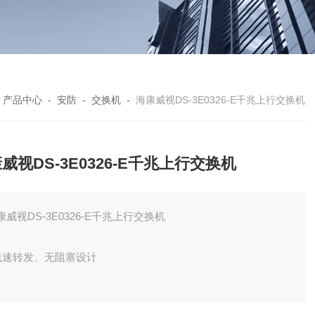
-
产品中心
-
安防
-
交换机
-
海康威视DS-3E0326-E千兆上行交换机
威视DS-3E0326-E千兆上行交换机
康威视DS-3E0326-E千兆上行交换机
 线速转发、无阻塞设计
 支持存储转发交换方式