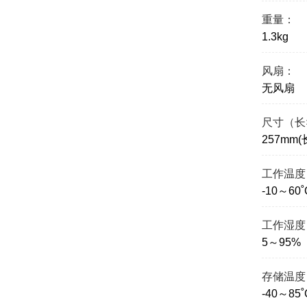
重量：
1.3kg
风扇：
无风扇
尺寸（长
257mm(
工作温度
-10～60˚
工作湿度
5～95
存储温度
-40～85˚