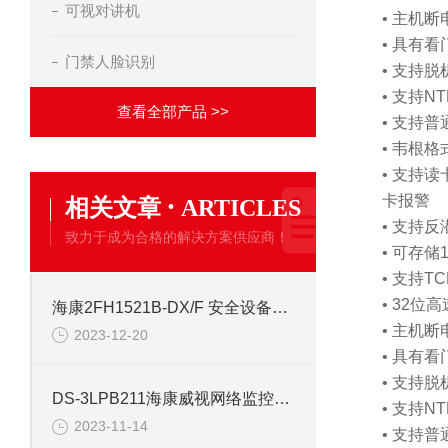
可视对讲机
• 主机
• 具有
门禁人脸识别
• 支持
• 支持
查看全部产品 >>
• 支持
• 韦根
• 支持
·
卡报警
相关文章
ARTICLES
• 支持
致力于成为合格的解决方案供应商！
• 可存
• 支持
• 32
海康2FH1521B-DX/F 安全设备配件安防
• 主机
2023-12-20
• 具有
• 支持
DS-3LPB211海康威视网络监控安防配件
• 支持
2023-11-14
• 支持