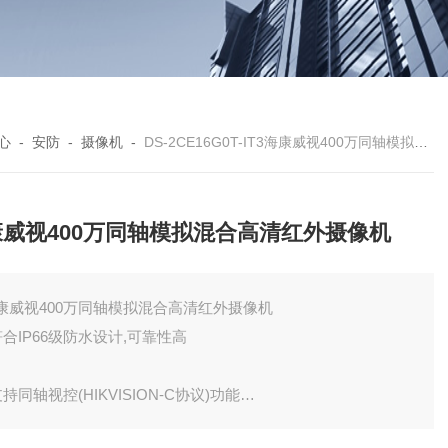
心
-
安防
-
摄像机
-
DS-2CE16G0T-IT3海康威视400万同轴模拟混合高清红外摄像机
康威视400万同轴模拟混合高清红外摄像机
康威视400万同轴模拟混合高清红外摄像机
 符合IP66级防水设计,可靠性高
 支持同轴视控(HIKVISION-C协议)功能