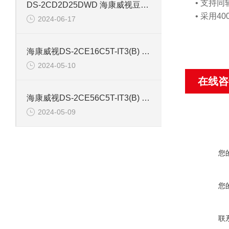
• 支持同
DS-2CD2D25DWD 海康威视豆干型小孔摄像机
• 采用4
2024-06-17
海康威视DS-2CE16C5T-IT3(B) 130万红外防水同轴摄像机
2024-05-10
在线咨
海康威视DS-2CE56C5T-IT3(B) 130万像素红外半球摄像机
2024-05-09
您
您
联