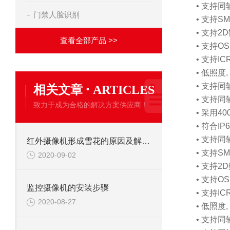
• 支持同
门禁人脸识别
• 支持S
• 支持
查看全部产品 >>
• 支持
• 支持
• 低照度, 0
·
• 支持
相关文章
ARTICLES
• 支持同
致力于成为合格的解决方案供应商！
• 采用4
• 符合I
• 支持同
红外摄像机形成雪花的原因及解决办法
• 支持S
2020-09-02
• 支持
• 支持
监控摄像机的安装步骤
• 支持
2020-08-27
• 低照度, 0
• 支持