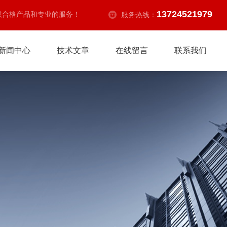
13724521979
供合格产品和专业的服务！
服务热线：
新闻中心
技术文章
在线留言
联系我们