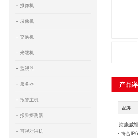
摄像机
录像机
交换机
光端机
监视器
服务器
产品详
报警主机
品牌
报警探测器
海康威视
可视对讲机
• 符合I