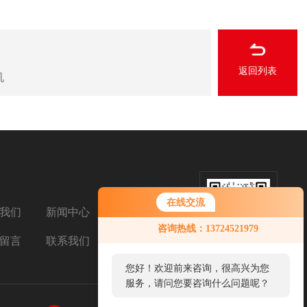
返回列表
机
在线交流
我们
新闻中心
扫码加微信
咨询热线：13724521979
留言
联系我们
您好！欢迎前来咨询，很高兴为您
服务，请问您要咨询什么问题呢？