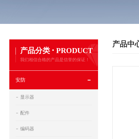
产品中
·
产品分类
PRODUCT
我们相信合格的产品是信誉的保证！
安防
显示器
配件
编码器