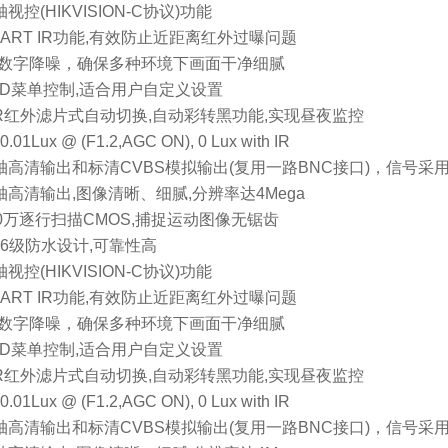
轴视控(HIKVISION-C协议)功能
MART IR功能,有效防止近距离红外过曝问题
2D数字降噪，确保多种环境下画面干净细腻
OSD菜单控制,适合用户自定义设置
ICR红外滤片式自动切换,自动彩转黑功能,实现昼夜监控
.01Lux @ (F1.2,AGC ON), 0 Lux with IR
同轴高清输出和标清CVBS模拟输出(复用一路BNC接口)，信号采
轴高清输出,图像清晰、细腻,分辨率达4Mega
00万逐行扫描CMOS,捕捉运动图像无锯齿
P66级防水设计,可靠性高
轴视控(HIKVISION-C协议)功能
MART IR功能,有效防止近距离红外过曝问题
2D数字降噪，确保多种环境下画面干净细腻
OSD菜单控制,适合用户自定义设置
ICR红外滤片式自动切换,自动彩转黑功能,实现昼夜监控
.01Lux @ (F1.2,AGC ON), 0 Lux with IR
同轴高清输出和标清CVBS模拟输出(复用一路BNC接口)，信号采