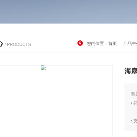
心
您的位置：
首页
-
产品中
/ PRODUCTS
海
海
•
•