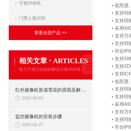
可视对讲机
• 低照度, 0
• 支持
门禁人脸识别
• 支持同
• 采用4
查看全部产品 >>
• 支持
• 支持同
• 符合I
·
• 支持S
相关文章
ARTICLES
• 支持
致力于成为合格的解决方案供应商！
• 支持
• 低照度, 0
• 支持
红外摄像机形成雪花的原因及解决办法
• 支持同
2020-09-02
• 采用4
• 支持
监控摄像机的安装步骤
• 支持同
2020-08-27
• 符合I