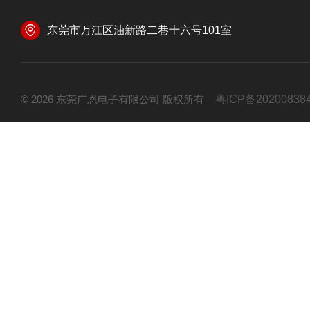
东莞市万江区油新路二巷十六号101室
© 2026 东莞广恩电子有限公司 版权所有
粤ICP备20200838