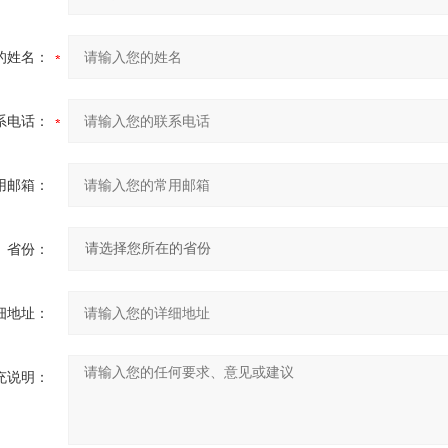
的姓名：
系电话：
用邮箱：
省份：
细地址：
充说明：