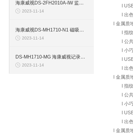
海康威视DS-2FH2010A-IW 监控摄像机配件
l
USB
2023-11-14
l
出
l
金属质
海康威视DS-MH1710-N1 磁吸背夹记录仪配件
l
指
2023-11-14
l
公
l
小
DS-MH1710-MG 海康威视记录仪磁吸背夹配件
l
USB
2023-11-14
l
出
l
金属质
l
指
l
公
l
小
l
USB
l
出
l
金属质