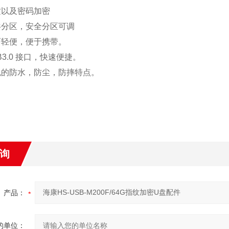
纹以及密码加密
共分区，安全分区可调
巧轻便，便于携带。
3.0
接口，快速便捷。
色的防水，防尘，防摔特点。
询
产品：
的单位：