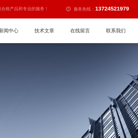
13724521979
供合格产品和专业的服务！
服务热线：
新闻中心
技术文章
在线留言
联系我们