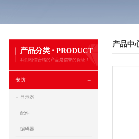
产品中
·
产品分类
PRODUCT
我们相信合格的产品是信誉的保证！
安防
显示器
配件
编码器