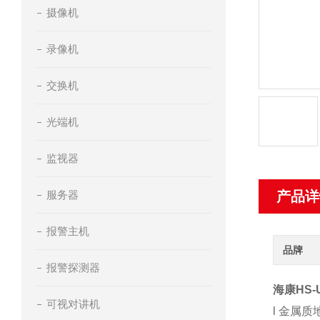
摄像机
录像机
交换机
光端机
监视器
服务器
产品详
报警主机
品牌
报警探测器
海康HS-
可视对讲机
l
金属质