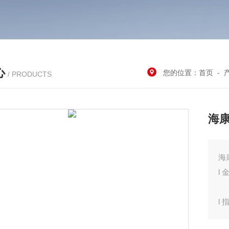
心
您的位置：
首页
-
/ PRODUCTS
海康
海
l
l