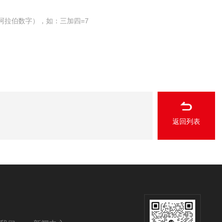
阿拉伯数字），如：三加四=7
返回列表