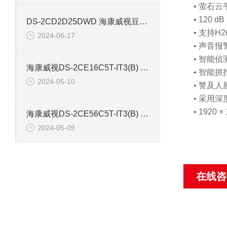
• 萤石
• 120 d
DS-2CD2D25DWD 海康威视豆干型小孔摄像机
• 支持H264
2024-06-17
• 声音报
• 智能侦
海康威视DS-2CE16C5T-IT3(B) 130万红外防水同轴摄像机
• 智能抓
2024-05-10
• 警及
• 采用
• 1920 ×
海康威视DS-2CE56C5T-IT3(B) 130万像素红外半球摄像机
2024-05-09
在线咨