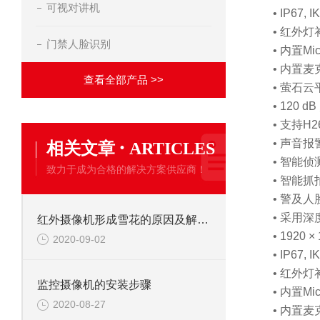
可视对讲机
• IP67, I
• 红外灯
门禁人脸识别
• 内置Mic
• 内置
查看全部产品 >>
• 萤石
• 120 d
• 支持H264
·
• 声音报
相关文章
ARTICLES
• 智能侦
致力于成为合格的解决方案供应商！
• 智能抓
• 警及
• 采用
红外摄像机形成雪花的原因及解决办法
• 1920 ×
2020-09-02
• IP67, I
• 红外灯
监控摄像机的安装步骤
• 内置Mic
2020-08-27
• 内置