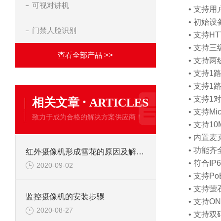
可视对讲机
• 支持
• 初始
门禁人脸识别
• 支持H
• 支持
查看全部产品 >>
• 支持两
• 支持1
• 支持1
·
• 支持1
相关文章
ARTICLES
• 支持Mic
致力于成为合格的解决方案供应商！
• 支持1
• 内置
• 功能齐
红外摄像机形成雪花的原因及解决办法
• 符合I
2020-09-02
• 支持P
• 支持
监控摄像机的安装步骤
• 支持O
2020-08-27
• 支持双