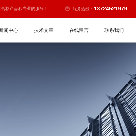
13724521979
供合格产品和专业的服务！
服务热线：
新闻中心
技术文章
在线留言
联系我们