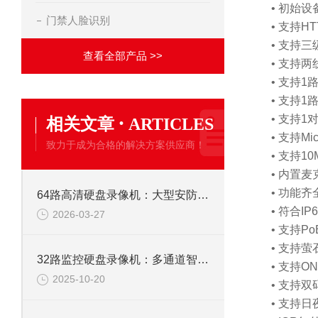
• 初始
门禁人脸识别
• 支持H
• 支持
查看全部产品 >>
• 支持两
• 支持1
• 支持1
·
• 支持1
相关文章
ARTICLES
• 支持Mic
致力于成为合格的解决方案供应商！
• 支持1
• 内置
• 功能齐
64路高清硬盘录像机：大型安防监控系统的核心存储解决方案
• 符合I
2026-03-27
• 支持P
• 支持
32路监控硬盘录像机：多通道智能监控，构筑全域安全防线
• 支持O
2025-10-20
• 支持双
• 支持