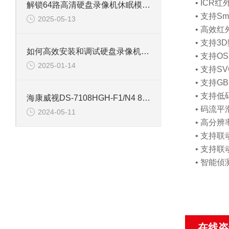
• IC
解锁64路高清硬盘录像机休眠模式的多重优势
• 支持
2025-05-13
• 高效
• 支持3
如何高效安装和调试硬盘录像机：专业教程
• 支持O
2025-01-14
• 支持
• 支持
• 支持
海康威视DS-7108HGH-F1/N4 8路单盘位同轴硬盘录像机
• 码流
2024-05-11
• 高分辨
• 支持
• 支持
• 智能
在线咨