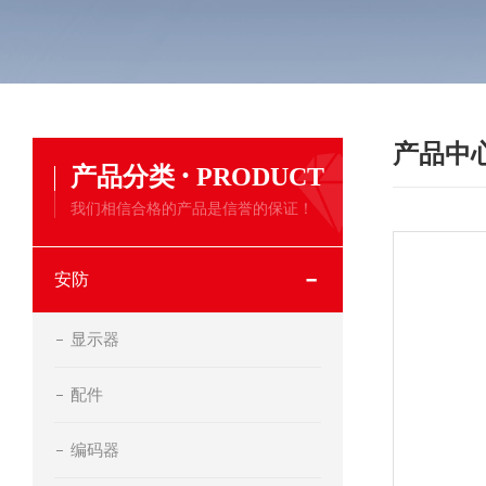
产品中
·
产品分类
PRODUCT
我们相信合格的产品是信誉的保证！
安防
显示器
配件
编码器