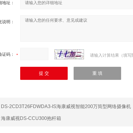
细地址：
充说明：
验证码：
请输入计算结果（填写
：
DS-2CD3T26FDWDA3-IS海康威视智能200万筒型网络摄像机
：
海康威视DS-CCU300抱杆箱