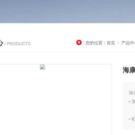
心
您的位置：
首页
-
产品中
/ PRODUCTS
海康
海
•
•