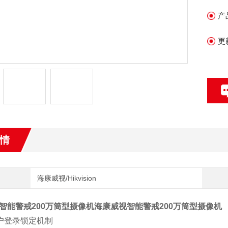
•
产
•
更
•
2C
•
情
海康威视/Hikvision
智能警戒200万筒型摄像机
海康威视智能警戒200万筒型摄像机
用户登录锁定机制