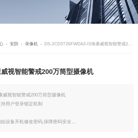
心
-
安防
-
录像机
-
DS-2CD3T26FWDA3-IS海康威视智能警戒200万筒型摄像机
威视智能警戒200万筒型摄像机
康威视智能警戒200万筒型摄像机
 支持用户登录锁定机制
 初始设备开机修改密码,保障密码安全