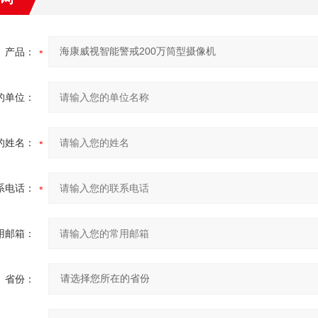
产品：
的单位：
的姓名：
系电话：
用邮箱：
省份：