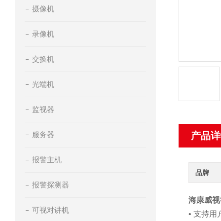
摄像机
录像机
交换机
光端机
监视器
服务器
产品详
报警主机
品牌
报警探测器
海康威视
可视对讲机
• 支持