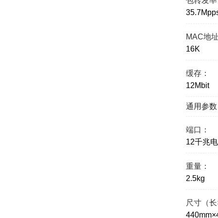
包转发率
35.7Mpp
MAC地
16K
缓存：
12Mbit
通用参数
端口：
12千兆
重量：
2.5kg
尺寸（长
440mm×