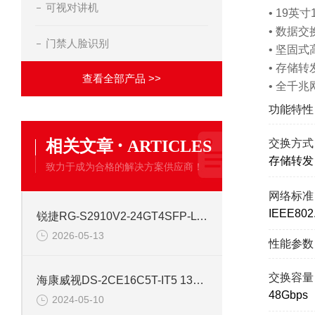
可视对讲机
• 19英
• 数据交
门禁人脸识别
• 坚固
• 存储
查看全部产品 >>
• 全千
功能特性
·
相关文章
ARTICLES
交换方式
存储转发
致力于成为合格的解决方案供应商！
网络标准
IEEE802.
锐捷RG-S2910V2-24GT4SFP-L 24口网管千兆交换机
2026-05-13
性能参数
交换容量
海康威视DS-2CE16C5T-IT5 130万红外高清同轴交换机
48Gbps
2024-05-10