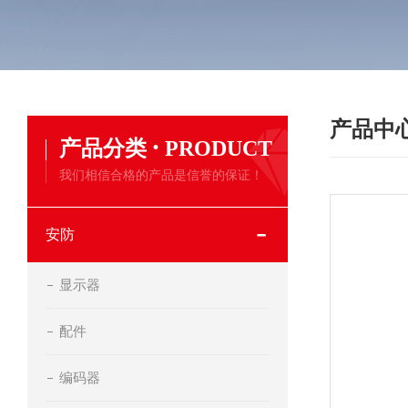
产品中
·
产品分类
PRODUCT
我们相信合格的产品是信誉的保证！
安防
显示器
配件
编码器