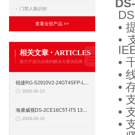
DS
门禁人脸识别
DS
•
查看全部产品 >>
•
IE
·
相关文章
ARTICLES
•
致力于成为合格的解决方案供应商！
•
锐捷RG-S2910V2-24GT4SFP-L 24口网管千兆交换机
•
2026-05-13
•
•
海康威视DS-2CE16C5T-IT5 130万红外高清同轴交换机
2024-05-10
•