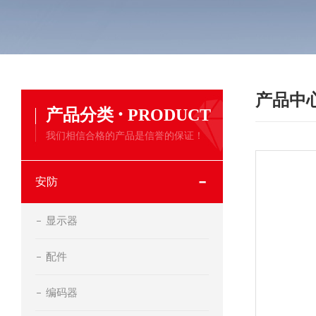
产品中
·
产品分类
PRODUCT
我们相信合格的产品是信誉的保证！
安防
显示器
配件
编码器