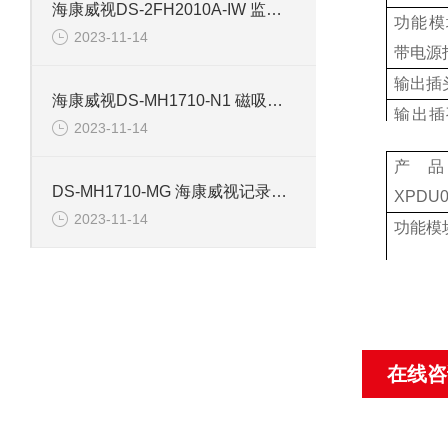
输出插
海康威视DS-2FH2010A-IW 监控摄像机配件
功能模
座
2023-11-14
带电源
输出插
海康威视DS-MH1710-N1 磁吸背夹记录仪配件
输出插
2023-11-14
五孔
产
DS-MH1710-MG 海康威视记录仪磁吸背夹配件
XPDU0
2023-11-14
功能模
输出插
输出插
五孔
在线咨