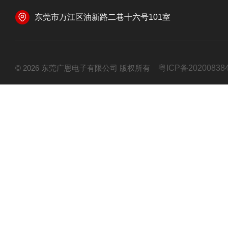
东莞市万江区油新路二巷十六号101室
© 2026 东莞广恩电子有限公司 版权所有
粤ICP备20200838