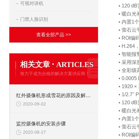
可视对讲机
• 120 
• 暖白光
门禁人脸识别
• 内置
• 萤石
查看全部产品 >>
• ROI
• H.264
• 智能
·
• 采用
相关文章
ARTICLES
• 全彩
致力于成为合格的解决方案供应商！
• 0.0005
• 1920 ×
• 1/2.7"
红外摄像机形成雪花的原因及解决办法
• 120 
2020-09-02
• 暖白光
• 内置
监控摄像机的安装步骤
• 萤石
2020-08-27
• ROI