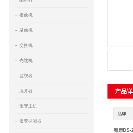
摄像机
录像机
交换机
光端机
监视器
服务器
产品详
报警主机
品牌
报警探测器
海康DS-