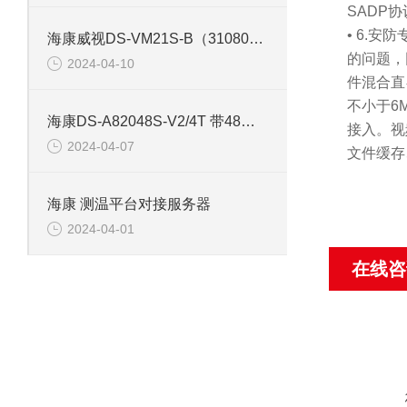
SADP
• 6.
海康威视DS-VM21S-B（310801164） 存储网络服务器
的问题，
2024-04-10
件混合直
不小于6
海康DS-A82048S-V2/4T 带48片4T硬盘存储服务器
接入。视
2024-04-07
文件缓存
海康 测温平台对接服务器
2024-04-01
在线咨