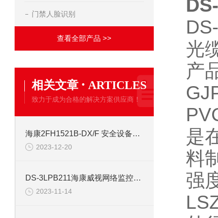
DS
门禁人脸识别
DS
查看全部产品 >>
光
产
·
相关文章
ARTICLES
G
致力于成为合格的解决方案供应商！
P
是
海康2FH1521B-DX/F 安全设备配件安防
2023-12-20
料
强
DS-3LPB211海康威视网络监控安防配件
2023-11-14
LS