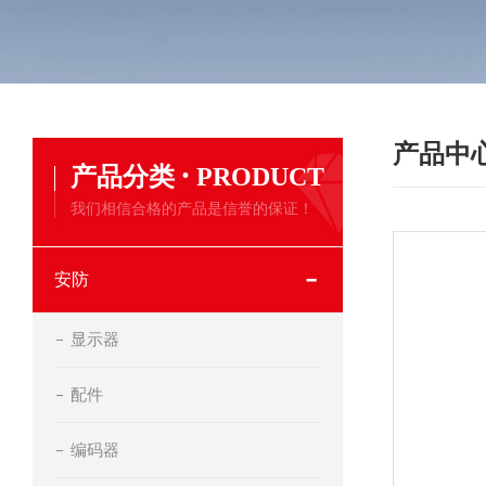
产品中
·
产品分类
PRODUCT
我们相信合格的产品是信誉的保证！
安防
显示器
配件
编码器