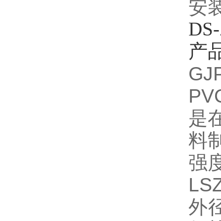
安装
DS
产
G
P
是
料
强
LS
外