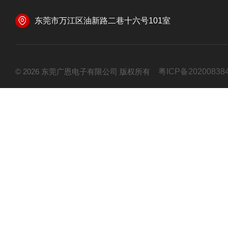
东莞市万江区油新路二巷十六号101室
© 2026 东莞广恩电子有限公司 版权所有
粤ICP备20200838