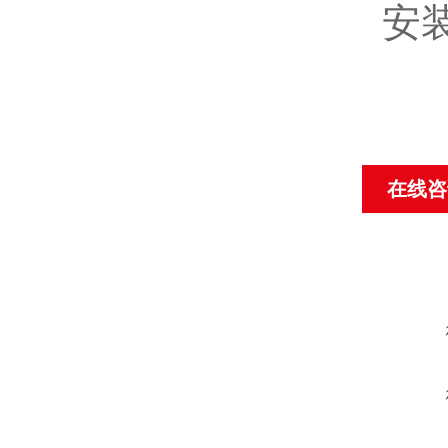
安装
在线咨