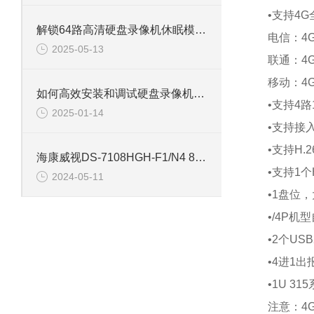
•支持4
解锁64路高清硬盘录像机休眠模式的多重优势
电信：4G（
2025-05-13
联通：4G（F
移动：4G（
如何高效安装和调试硬盘录像机：专业教程
•支持4路
2025-01-14
•支持接
•支持H.
海康威视DS-7108HGH-F1/N4 8路单盘位同轴硬盘录像机
•支持1个
2024-05-11
•1盘位
•/4P
•2个USB
•4进1出
•1U 3
注意：4