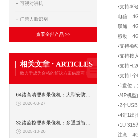
可视对讲机
•支持4
电信：4G（
门禁人脸识别
联通：4G（F
查看全部产品 >>
移动：4G（
•支持4路
•支持接
·
相关文章
ARTICLES
•支持H.
致力于成为合格的解决方案供应商！
•支持1个
•1盘位
64路高清硬盘录像机：大型安防监控系统的核心存储解决方案
•/4P
2026-03-27
•2个USB
•4进1出
32路监控硬盘录像机：多通道智能监控，构筑全域安全防线
•1U 3
2025-10-20
注意：4