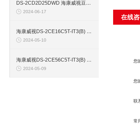
DS-2CD2D25DWD 海康威视豆干型小孔摄像机
2024-06-17
在线咨
海康威视DS-2CE16C5T-IT3(B) 130万红外防水同轴摄像机
2024-05-10
海康威视DS-2CE56C5T-IT3(B) 130万像素红外半球摄像机
您
2024-05-09
您
联
常