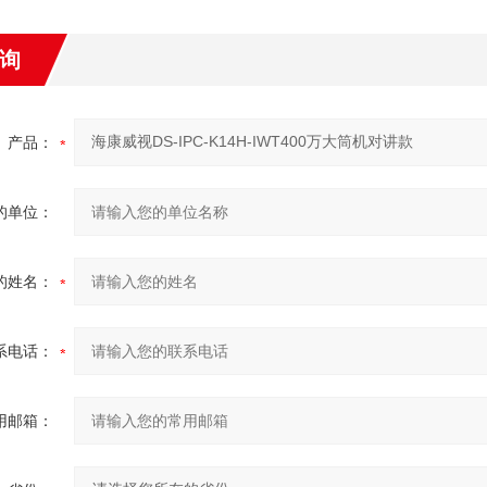
询
产品：
的单位：
的姓名：
系电话：
用邮箱：