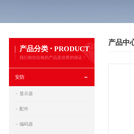
产品中
·
产品分类
PRODUCT
我们相信合格的产品是信誉的保证！
安防
显示器
配件
编码器