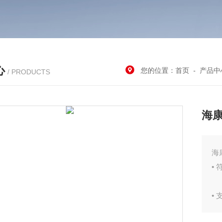
心
您的位置：
首页
-
产品中
/ PRODUCTS
海康
海
•
•