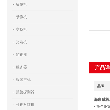
摄像机
录像机
交换机
光端机
监视器
服务器
产品详
报警主机
品牌
报警探测器
海康威视D
可视对讲机
• 符合I