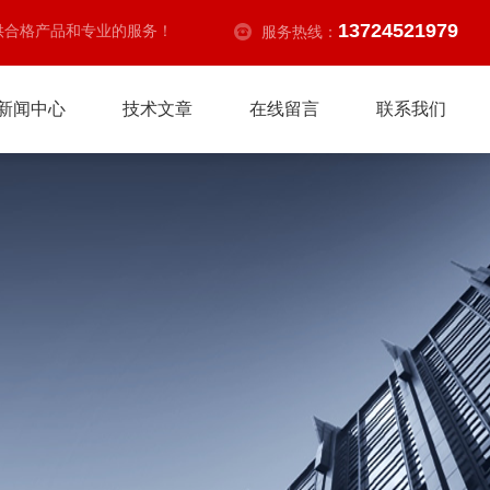
13724521979
供合格产品和专业的服务！
服务热线：
新闻中心
技术文章
在线留言
联系我们