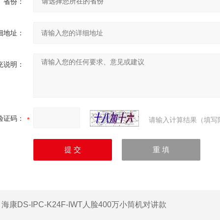
省份：
细地址：
充说明：
验证码：
请输入计算结果（填写
：
海康DS-IPC-K24F-IWT人脸400万小筒机对讲款