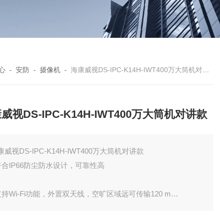
心
-
安防
-
摄像机
-
海康威视DS-IPC-K14H-IWT400万大筒机对讲款
威视DS-IPC-K14H-IWT400万大筒机对讲款
康威视DS-IPC-K14H-IWT400万大筒机对讲款
 符合IP66防尘防水设计，可靠性高
 支持Wi-Fi功能，外置双天线，空旷区域远可传输120 m