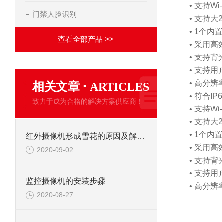
• 支持W
门禁人脸识别
• 支持大2
• 1个
查看全部产品 >>
• 采用
• 支持
• 支持
·
• 高分辨
相关文章
ARTICLES
• 符合I
致力于成为合格的解决方案供应商！
• 支持W
• 支持大2
• 1个
红外摄像机形成雪花的原因及解决办法
• 采用
2020-09-02
• 支持
• 支持
监控摄像机的安装步骤
• 高分辨
2020-08-27