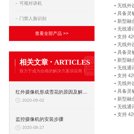
可视对讲机
• 无线
• 具备
门禁人脸识别
• 新型
• 无线通
查看全部产品 >>
• 支持 
• 无线
• 具备
·
• 新型
相关文章
ARTICLES
• 无线通
致力于成为合格的解决方案供应商！
• 支持 
• 无线
• 具备
红外摄像机形成雪花的原因及解决办法
• 新型
2020-09-02
• 无线通
• 支持 
监控摄像机的安装步骤
2020-08-27