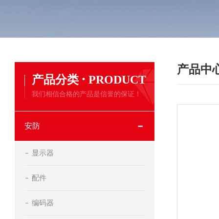
产品中
·
产品分类
PRODUCT
我们相信合格的产品是信誉的保证！
安防
显示器
配件
编码器