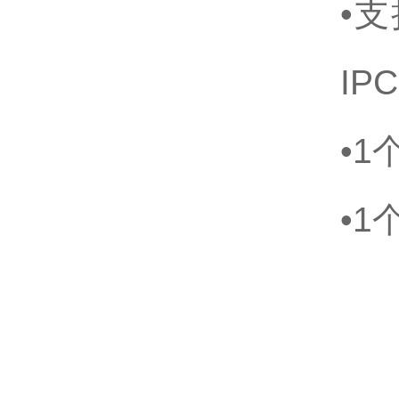
•支
IPC
•
•1