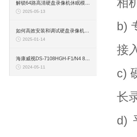
相
解锁64路高清硬盘录像机休眠模式的多重优势
2025-05-13
b
如何高效安装和调试硬盘录像机：专业教程
2025-01-14
接
海康威视DS-7108HGH-F1/N4 8路单盘位同轴硬盘录像机
2024-05-11
c
长
d