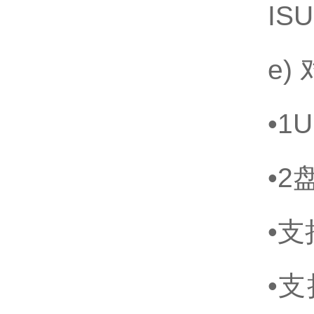
IS
e
•1
•2
•支
•