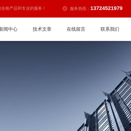
13724521979
供合格产品和专业的服务！
服务热线：
新闻中心
技术文章
在线留言
联系我们