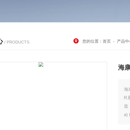
心
您的位置：
首页
-
产品中
/ PRODUCTS
海康
海
R
造
a
提