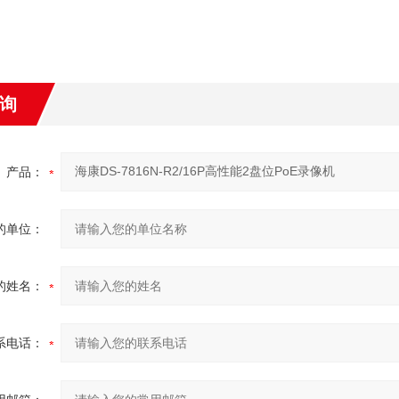
询
产品：
的单位：
的姓名：
系电话：