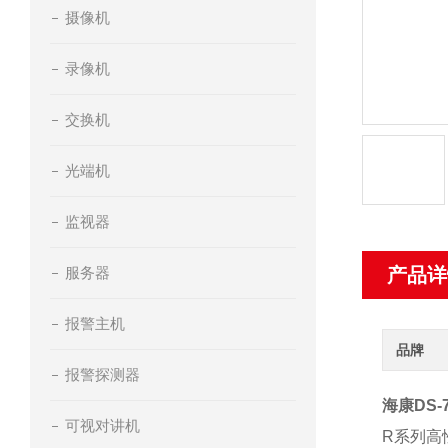
摄像机
录像机
交换机
光端机
监视器
服务器
产品详
报警主机
品牌
报警探测器
海康DS-
可视对讲机
R系列高