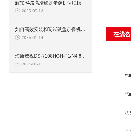
解锁64路高清硬盘录像机休眠模式的多重优势
2025-05-13
如何高效安装和调试硬盘录像机：专业教程
在线咨
2025-01-14
海康威视DS-7108HGH-F1/N4 8路单盘位同轴硬盘录像机
2024-05-11
您
您
联