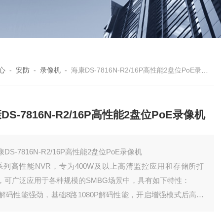
心
-
安防
-
录像机
-
海康DS-7816N-R2/16P高性能2盘位PoE录像机
DS-7816N-R2/16P高性能2盘位PoE录像机
康DS-7816N-R2/16P高性能2盘位PoE录像机
系列高性能NVR，专为400W及以上高清监控应用和存储所打
，可广泛应用于各种规模的SMBG场景中，具有如下特性：
) 解码性能强劲，基础8路1080P解码性能，开启增强模式后高可
升至16路1080P（需搭配海康400W以上相机使用）