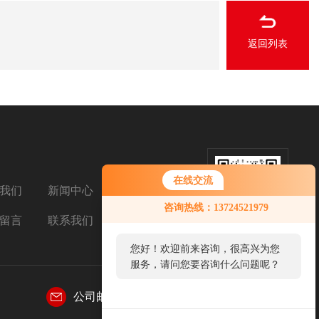
返回列表
在线交流
我们
新闻中心
扫码加微信
咨询热线：13724521979
留言
联系我们
您好！欢迎前来咨询，很高兴为您
服务，请问您要咨询什么问题呢？
公司邮箱：
769031155@qq.com