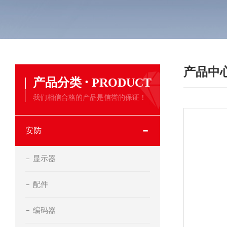
产品中
·
产品分类
PRODUCT
我们相信合格的产品是信誉的保证！
安防
显示器
配件
编码器