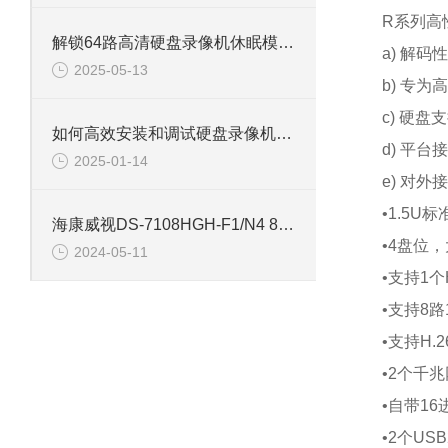
R系列高
解锁64路高清硬盘录像机休眠模式的多重优势
a) 解
2025-05-13
b) 专
c) 硬
如何高效安装和调试硬盘录像机：专业教程
d) 平台
2025-01-14
e) 对外
•1.5
海康威视DS-7108HGH-F1/N4 8路单盘位同轴硬盘录像机
•4盘位
2024-05-11
•支持1个
•支持8
•支持H.
•2个千
•自带16
•2个USB