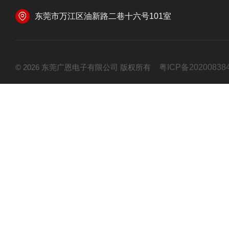
东莞市万江区油新路二巷十六号101室
© 2026 东莞广恩电子有限公司 版权所有
粤ICP备20200838