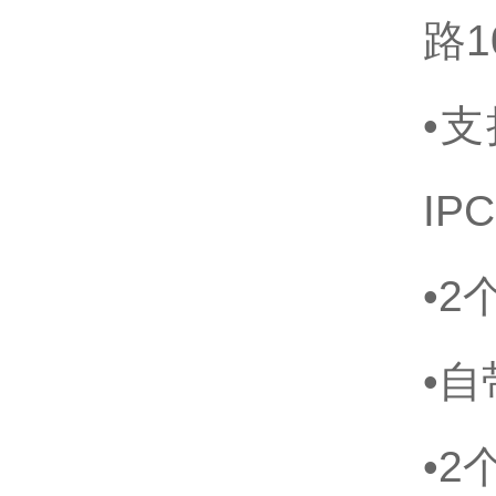
路1
•支
IPC
•2
•自
•2