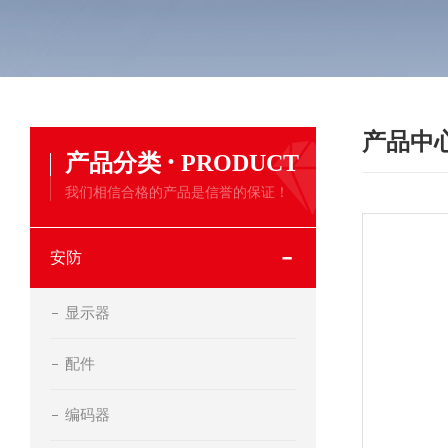
产品中
·
产品分类
PRODUCT
我们相信合格的产品是信誉的保证！
安防
显示器
配件
编码器