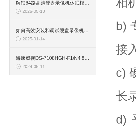
相
解锁64路高清硬盘录像机休眠模式的多重优势
2025-05-13
b
如何高效安装和调试硬盘录像机：专业教程
2025-01-14
接
海康威视DS-7108HGH-F1/N4 8路单盘位同轴硬盘录像机
2024-05-11
c
长
d