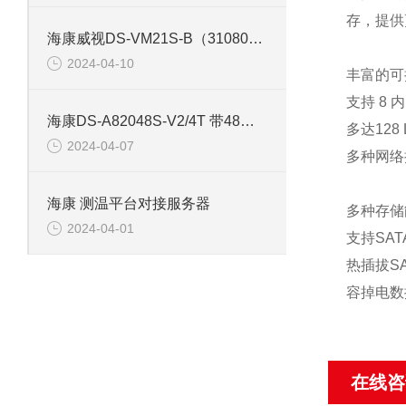
存，提供
海康威视DS-VM21S-B（310801164） 存储网络服务器
2024-04-10
丰富的可
支持 8
海康DS-A82048S-V2/4T 带48片4T硬盘存储服务器
多达128
2024-04-07
多种网络
海康 测温平台对接服务器
多种存储
2024-04-01
支持SAT
热插拔SA
容掉电数
在线咨