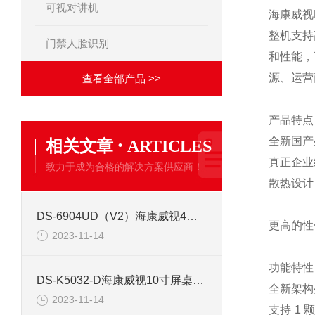
可视对讲机
海康威视D
整机支持
门禁人脸识别
和性能，
源、运营
查看全部产品 >>
产品特点
·
全新国产
相关文章
ARTICLES
真正企业
致力于成为合格的解决方案供应商！
散热设计
DS-6904UD（V2）海康威视4路高清视频解码器
更高的性
2023-11-14
功能特性
DS-K5032-D海康威视10寸屏桌面式人证核验终端
全新架构
2023-11-14
支持 1 