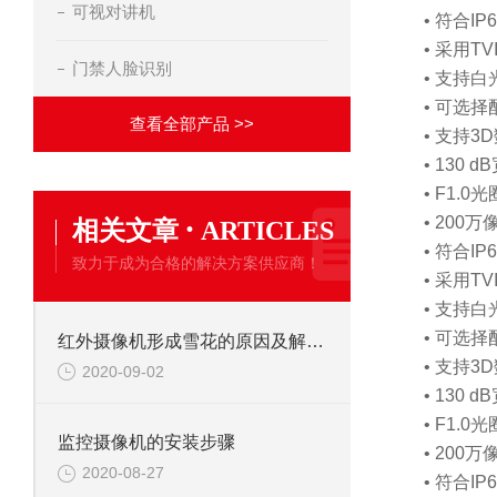
可视对讲机
• 符合I
• 采用T
门禁人脸识别
• 支持
• 可选择
查看全部产品 >>
• 支持
• 130
• F1.
·
• 200万
相关文章
ARTICLES
• 符合I
致力于成为合格的解决方案供应商！
• 采用T
• 支持
• 可选择
红外摄像机形成雪花的原因及解决办法
• 支持
2020-09-02
• 130
• F1.
监控摄像机的安装步骤
• 200万
2020-08-27
• 符合I