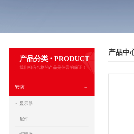
产品中
·
产品分类
PRODUCT
我们相信合格的产品是信誉的保证！
安防
显示器
配件
编码器