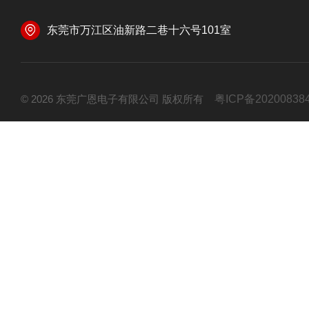
东莞市万江区油新路二巷十六号101室
© 2026 东莞广恩电子有限公司 版权所有
粤ICP备20200838