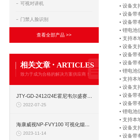
可视对讲机
• 设备
• 设备
门禁人脸识别
• 设备
• 锂电
查看全部产品 >>
• 支持本
• 设备
• 设备
·
• 设备
相关文章
ARTICLES
• 锂电
致力于成为合格的解决方案供应商！
• 支持本
• 设备
• 设备
JTY-GD-2412/24E霍尼韦尔盛赛尔电式烟感报警探测器
• 设备
2022-07-25
• 锂电
• 支持本
海康威视NP-FVY100 可视化烟雾探测器
• 设备
2023-11-14
• 设备