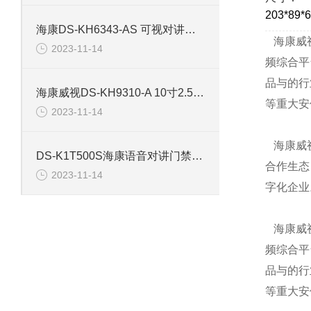
203*89*
海康DS-KH6343-AS 可视对讲系统门禁室内机
海康威视
2023-11-14
频综合平
品与的行
海康威视DS-KH9310-A 10寸2.5D玻璃屏幕对讲室内机
等重大安
2023-11-14
海康威视
DS-K1T500S海康语音对讲门禁一体机
合作生态
2023-11-14
字化企业
海康威视
频综合平
品与的行
等重大安