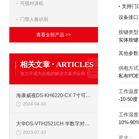
可视对讲机
• 支持
设备接口
门禁人脸识别
按键类型
查看全部产品 >>
实体按键
其他参数
·
相关文章
ARTICLES
供电方式
致力于成为合格的解决方案供应商！
私有POE
工作温度
海康威视DS-KH6220-CX 7寸可视对讲室内机
-10-50度
2024-04-10
工作湿度
10%-90
大华DS-VTH2521CH 半数字对讲室内机
2023-07-10
尺寸：