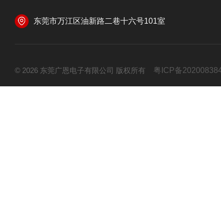
东莞市万江区油新路二巷十六号101室
© 2026 东莞广恩电子有限公司 版权所有
粤ICP备20200838