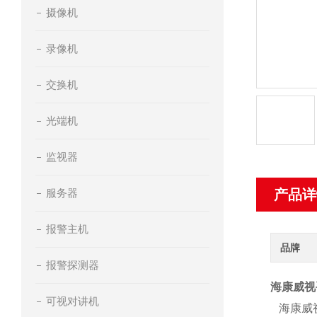
摄像机
录像机
交换机
光端机
监视器
服务器
产品详
报警主机
品牌
报警探测器
海康威视
可视对讲机
海康威视