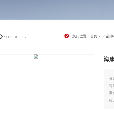
心
您的位置：
首页
-
产品中
/ PRODUCTS
海
海
海
供
放
提