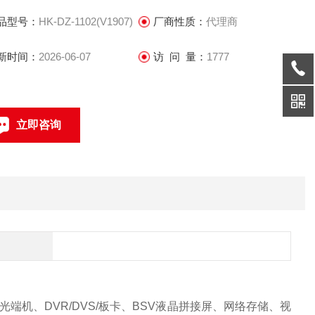
和数字化企业。
品型号：
HK-DZ-1102(V1907)
厂商性质：
代理商
新时间：
2026-06-07
访 问 量：
1777
立即咨询
联系电话：
机、DVR/DVS/板卡、BSV液晶拼接屏、网络存储、视