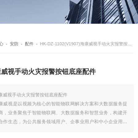
心
-
安防
-
配件
-
HK-DZ-1102(V1907)海康威视手动火灾报警按钮底座配件
康威视手动火灾报警按钮底座配件
康威视手动火灾报警按钮底座配件
康威视是以视频为核心的智能物联网解决方案和大数据服务提
商，业务聚焦于智能物联网、大数据服务和智慧业务，构建开
合作生态，为公共服务领域用户、企事业用户和中小企业用户
供服务，致力于构筑云边融合、物信融合、数智融合的智慧城