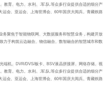
教育、电力、水利、.军.队.等众多行业提供合适的细分产
大运会、亚运会、上海世博会、60年国庆大阅兵、青藏铁路
业务聚焦于智能物联网、大数据服务和智慧业务，构建开放
致力于构筑云边融合、物信融合、数智融合的智慧城市和数
机、DVR/DVS/板卡、BSV液晶拼接屏、网络存储、视
教育、电力、水利、.军.队.等众多行业提供合适的细分产
大运会、亚运会、上海世博会、60年国庆大阅兵、青藏铁路