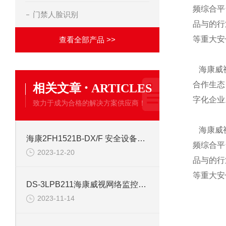
频综合平
门禁人脸识别
品与的行
等重大安
查看全部产品 >>
海康威视
·
合作生态
相关文章
ARTICLES
字化企业
致力于成为合格的解决方案供应商！
海康威视
海康2FH1521B-DX/F 安全设备配件安防
频综合平
2023-12-20
品与的行
等重大安
DS-3LPB211海康威视网络监控安防配件
2023-11-14