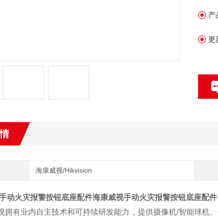
市
产
更
情
海康威视/Hikvision
手动火灾报警按钮底座配件
海康威视手动火灾报警按钮底座配件
拥有业内自主技术和可持续研发能力，提供摄像机/智能球机、光端