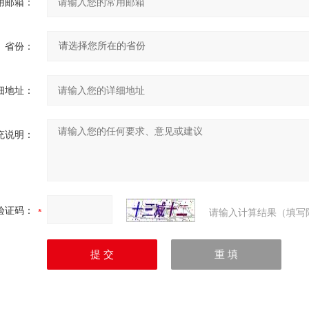
用邮箱：
省份：
细地址：
充说明：
验证码：
请输入计算结果（填写