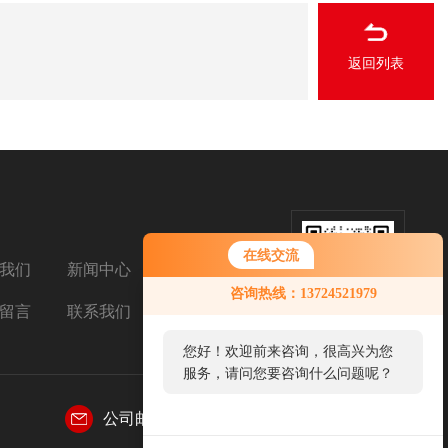
返回列表
在线交流
我们
新闻中心
扫码加微信
咨询热线：13724521979
留言
联系我们
您好！欢迎前来咨询，很高兴为您
服务，请问您要咨询什么问题呢？
公司邮箱：
769031155@qq.com