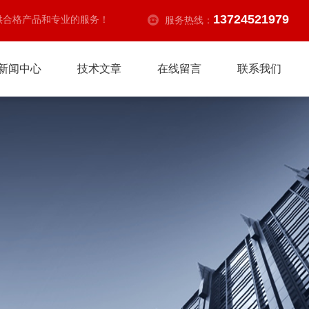
13724521979
供合格产品和专业的服务！
服务热线：
新闻中心
技术文章
在线留言
联系我们