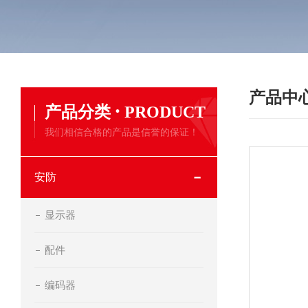
产品中
·
产品分类
PRODUCT
我们相信合格的产品是信誉的保证！
安防
显示器
配件
编码器