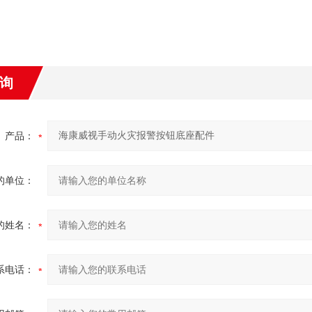
询
产品：
的单位：
的姓名：
系电话：