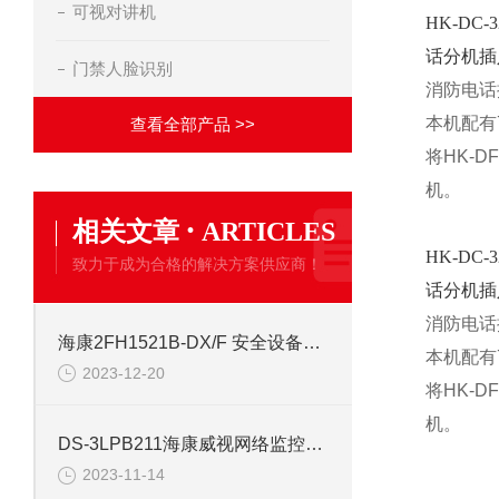
可视对讲机
HK-D
话分机插
门禁人脸识别
消防电话
本机配有
查看全部产品 >>
将HK-
机。
·
相关文章
ARTICLES
HK-D
致力于成为合格的解决方案供应商！
话分机插
消防电话
海康2FH1521B-DX/F 安全设备配件安防
本机配有
2023-12-20
将HK-
机。
DS-3LPB211海康威视网络监控安防配件
2023-11-14