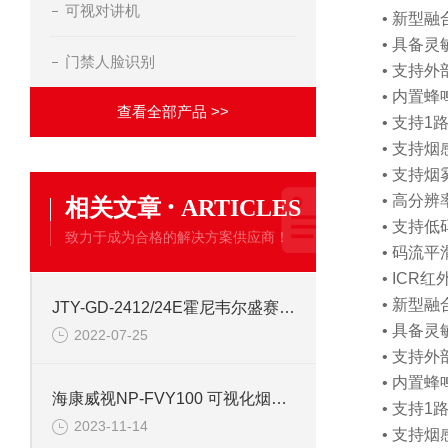
可视对讲机
• 新型
• 具备
门禁人脸识别
• 支持
• 内置
查看全部产品 >>
• 支持
• 支持
• 支持
·
• 高分辨率
相关文章
ARTICLES
• 支持低
致力于成为合格的解决方案供应商！
• 码流
• IC
• 新型
JTY-GD-2412/24E霍尼韦尔盛赛尔电式烟感报警探测器
• 具备
2022-07-25
• 支持
• 内置
海康威视NP-FVY100 可视化烟雾探测器
• 支持
2023-11-14
• 支持