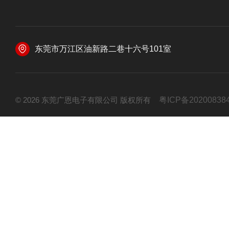
东莞市万江区油新路二巷十六号101室
© 2026 东莞广恩电子有限公司 版权所有
粤ICP备20200838