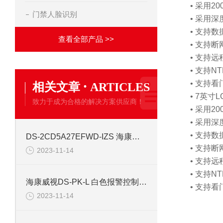
• 采用2
门禁人脸识别
• 采用深
• 支持
查看全部产品 >>
• 支持
• 支持
• 支持
·
• 支持
相关文章
ARTICLES
• 7英寸
致力于成为合格的解决方案供应商！
• 采用2
• 采用深
• 支持
DS-2CD5A27EFWD-IZS 海康威视200万红外枪型摄像机
• 支持
2023-11-14
• 支持
• 支持
海康威视DS-PK-L 白色报警控制键盘
• 支持
2023-11-14