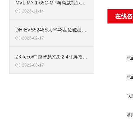
MVL-MY-1-65C-MP海康威视1x65mm 2/3远心镜头
2023-11-14
在线咨
DH-EVS5248S大华48盘位磁盘阵列存储服务器
2023-02-17
ZKTeco/中控智慧X20 2.4寸屏指纹识别打卡机
您
2022-03-17
您
联
常