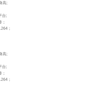
身高;
台;
传；
264；
身高;
台;
传；
264；