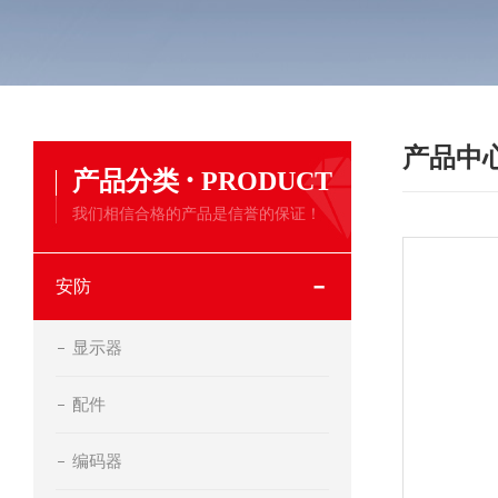
产品中
·
产品分类
PRODUCT
我们相信合格的产品是信誉的保证！
安防
显示器
配件
编码器