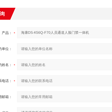
询
产品：
的单位：
的姓名：
系电话：
用邮箱：