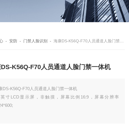
心
-
安防
-
门禁人脸识别
-
海康DS-K56Q-F70人员通道人脸门禁一体机
DS-K56Q-F70人员通道人脸门禁一体机
康DS-K56Q-F70人员通道人脸门禁一体机
 7英寸LCD显示屏，非触摸，屏幕比例16:9，屏幕分辨率
24*600;
 采用200万广角宽动态摄像头，面部识别距离0.3m-2m，适应1.2