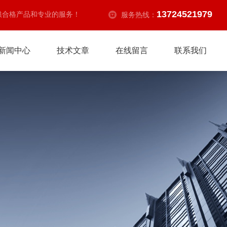
13724521979
供合格产品和专业的服务！
服务热线：
新闻中心
技术文章
在线留言
联系我们