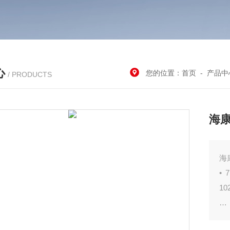
心
您的位置：
首页
-
产品中
/ PRODUCTS
海康
海
•
10
•