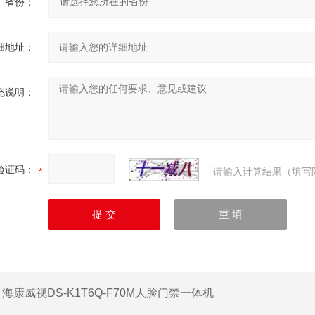
省份：
细地址：
充说明：
验证码：
请输入计算结果（填写
：
海康威视DS-K1T6Q-F70M人脸门禁一体机