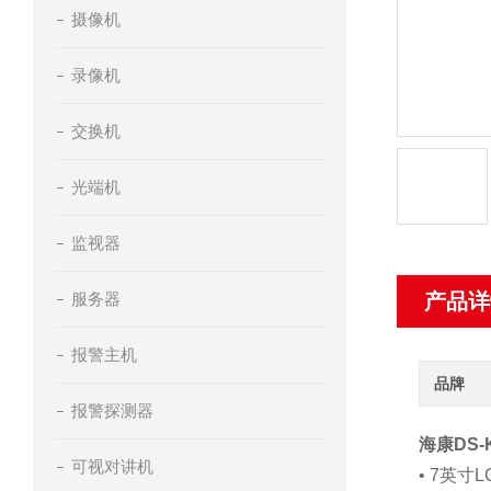
摄像机
录像机
交换机
光端机
监视器
服务器
产品详
报警主机
品牌
报警探测器
海康DS-
可视对讲机
• 7英寸