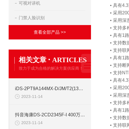
可视对讲机
• 具有4
• 采用
门禁人脸识别
• 采用深
• 支持
查看全部产品 >>
• 具有
• 支持
• 支持
·
• 具有
相关文章
ARTICLES
• 支持
致力于成为合格的解决方案供应商！
• 支持
• 具有4
• 采用
iDS-2PT9A144MX-D/JM/T2(1352/6)海康摄像机
• 采用深
2023-11-14
• 支持
• 具有
抖音海康DS-2CD2345F-I 400万网络高清音频半球摄像机
• 支持
2023-11-14
• 支持