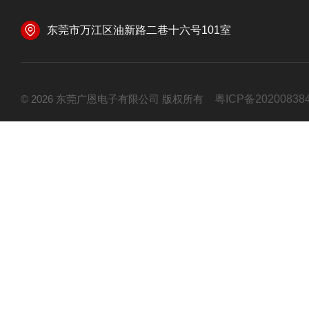
东莞市万江区油新路二巷十六号101室
© 2026 东莞广恩电子有限公司 版权所有
粤ICP备20200838