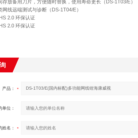
空间存放备用刀片，方便随时替换，使用寿命更长（DS-1T03/E）
类网线远端测试与诊断（DS-1T04/E）
HS 2.0 环保认证
HS 2.0 环保认证
询
产品：
的单位：
的姓名：