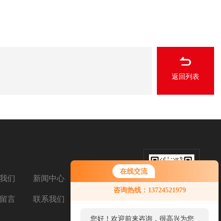
返回列表
在线交流
我们
新闻中心
扫码加微信
咨询热线：13724521979
留言
联系我们
您好！欢迎前来咨询，很高兴为您