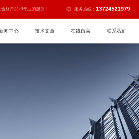
13724521979
供合格产品和专业的服务！
服务热线：
新闻中心
技术文章
在线留言
联系我们