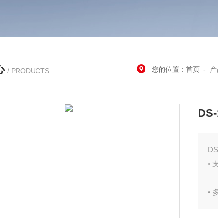
心
您的位置：
首页
-
产
/ PRODUCTS
DS
D
•
•