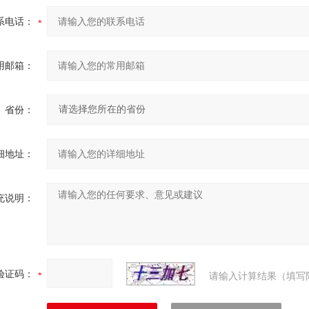
系电话：
用邮箱：
省份：
细地址：
充说明：
验证码：
请输入计算结果（填写