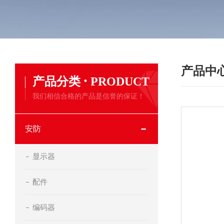
产品中
·
产品分类
PRODUCT
我们相信合格的产品是信誉的保证！
安防
显示器
配件
编码器