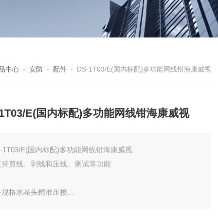
品中心
-
安防
-
配件
-
DS-1T03/E(国内标配)多功能网线钳海康威视
-1T03/E(国内标配)多功能网线钳海康威视
S-1T03/E(国内标配)多功能网线钳海康威视
 支持剪线、剥线和压线、测试等功能
 多规格水晶头精准压接