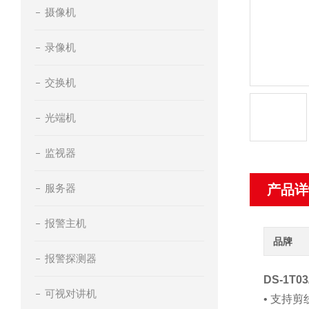
摄像机
录像机
交换机
光端机
监视器
服务器
产品详
报警主机
品牌
报警探测器
DS-1T
可视对讲机
• 支持