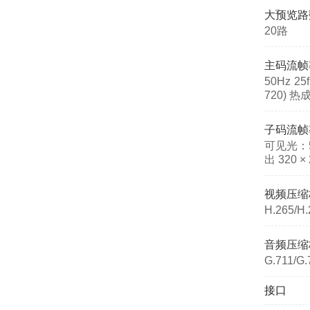
大预览路
20路
主码流帧
50Hz 25f
720) 热成
子码流帧
可见光：50Hz
出 320 × 
视频压缩
H.265/H
音频压缩
G.711/G
接口