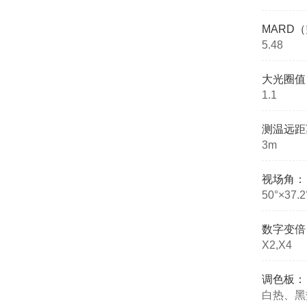
MARD
5.48
大光圈值
1.1
测温远距离
3m
视场角：
50°×37.2
数字变倍
X2,X4
调色板：
白热、黑