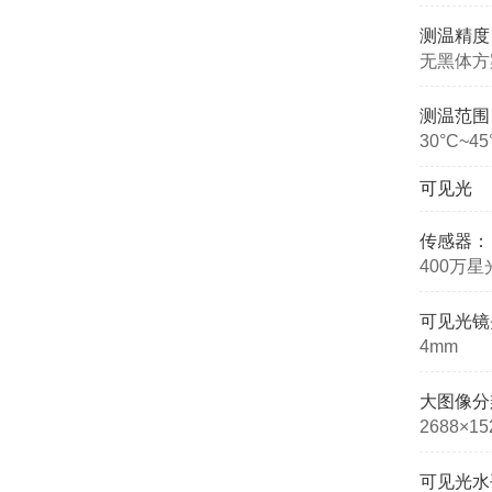
测温精度
无黑体方案
测温范围
30°C~45
可见光
传感器：
400万星光级
可见光镜
4mm
大图像分
2688×15
可见光水