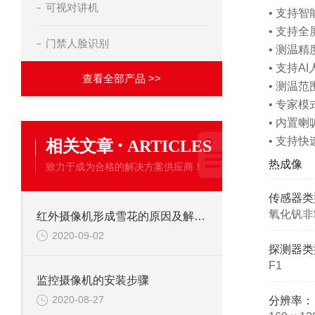
可视对讲机
• 支持
• 支持全
门禁人脸识别
• 测温
• 支持
查看全部产品 >>
• 测温范
• 专家
• 内置
·
• 支持
相关文章
ARTICLES
热成像
致力于成为合格的解决方案供应商！
传感器类
氧化钒非
红外摄像机形成雪花的原因及解决办法
2020-09-02
探测器类
F1
监控摄像机的安装步骤
2020-08-27
分辨率：