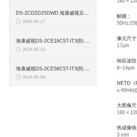
160 × 12
DS-2CD2D25DWD 海康威视豆干型小孔摄像机
帧频：
2024-06-17
50Hz:25f
像元尺寸
海康威视DS-2CE16C5T-IT3(B) 130万红外防水同轴摄像机
17μm
2024-05-10
响应波段
8~14μm
海康威视DS-2CE56C5T-IT3(B) 130万像素红外半球摄像机
2024-05-09
NETD
≤ 40mk(
大图像尺
160 × 12
热成像镜
3 mm