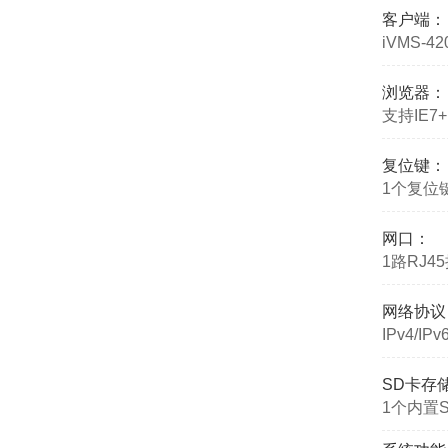
客户端：
iVMS-4
浏览器：
支持IE7+,
复位键：
1个复位
网口：
1路RJ4
网络协议
IPv4/IP
SD卡存
1个内置