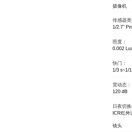
摄像机
传感器类
1/2.7" P
照度：
0.002 L
快门：
1/3 s~1/
宽动态：
120 dB
日夜切换
ICR红
镜头