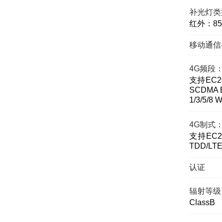
补光灯类
红外：85
移动通信
4G频段
支持EC20
SCDMA B
1/3/5/8
4G制式
支持EC20
TDD/LT
认证
辐射等级
ClassB