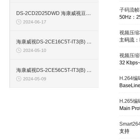
子码流帧
DS-2CD2D25DWD 海康威视豆干型小孔摄像机
50Hz：25
2024-06-17
视频压缩
主码流：H.
海康威视DS-2CE16C5T-IT3(B) 130万红外防水同轴摄像机
2024-05-10
视频压缩
32 Kbps
海康威视DS-2CE56C5T-IT3(B) 130万像素红外半球摄像机
H.264
2024-05-09
BaseLine 
H.265
Main Prof
Smart2
支持