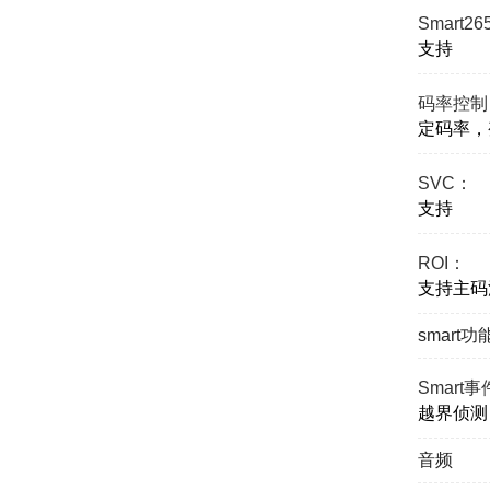
Smart2
支持
码率控制
定码率，
SVC：
支持
ROI：
支持主码
smart功
Smart
越界侦测
音频