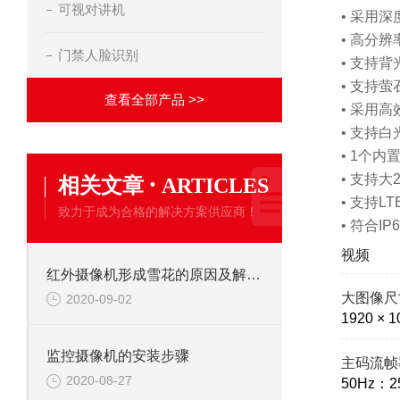
可视对讲机
• 采用
• 高分辨
门禁人脸识别
• 支持
• 支持
查看全部产品 >>
• 采用
• 支持
• 1个
·
• 支持大2
相关文章
ARTICLES
• 支持LT
致力于成为合格的解决方案供应商！
• 符合I
视频
红外摄像机形成雪花的原因及解决办法
大图像尺
2020-09-02
1920 × 1
监控摄像机的安装步骤
主码流帧
2020-08-27
50Hz：25