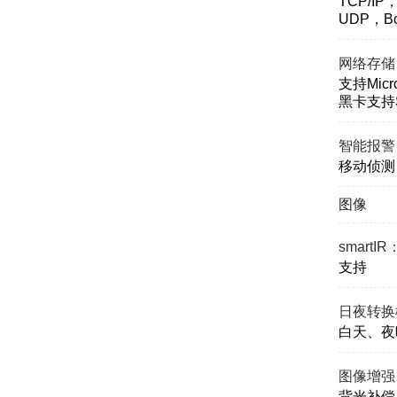
TCP/I
UDP，Bo
网络存储
支持Mic
黑卡支持
智能报警
移动侦测
图像
smartIR
支持
日夜转换
白天、夜
图像增强
背光补偿