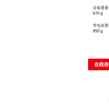
设备重量
670 g
带包装重
850 g
在线咨