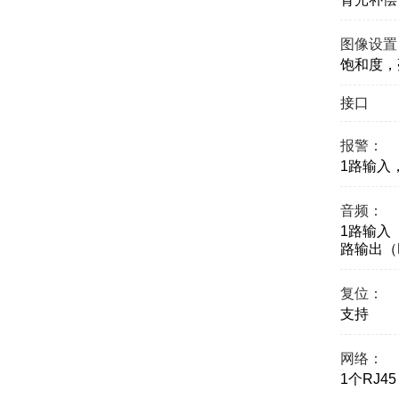
图像设置
饱和度，
接口
报警：
1路输入，
音频：
1路输入（
路输出（Li
复位：
支持
网络：
1个RJ45