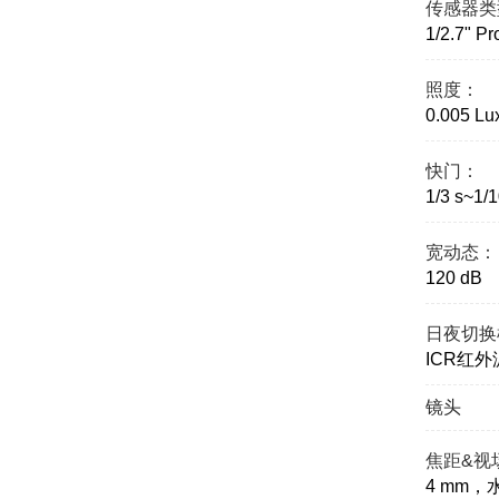
传感器类
1/2.7" P
照度：
0.005 L
快门：
1/3 s~1/
宽动态：
120 dB
日夜切换
ICR红
镜头
焦距&视
4 mm，