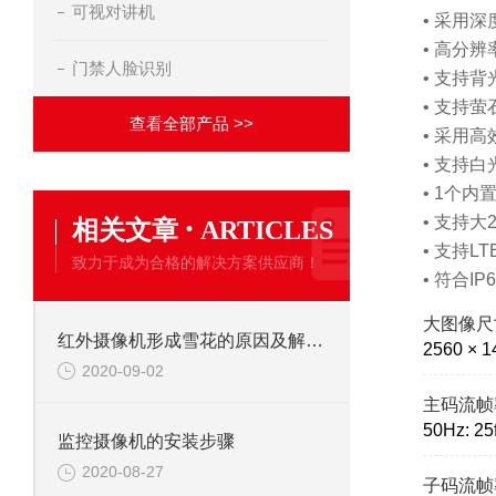
可视对讲机
• 采用
• 高分辨
门禁人脸识别
• 支持
• 支持
查看全部产品 >>
• 采用
• 支持
• 1个
·
• 支持大2
相关文章
ARTICLES
• 支持LT
致力于成为合格的解决方案供应商！
• 符合I
大图像尺
红外摄像机形成雪花的原因及解决办法
2560 × 1
2020-09-02
主码流帧
50Hz: 25
监控摄像机的安装步骤
2020-08-27
子码流帧