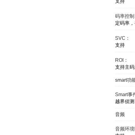
支持
码率控制
定码率，
SVC：
支持
ROI：
支持主码
smart功
Smart
越界侦测
音频
音频环境