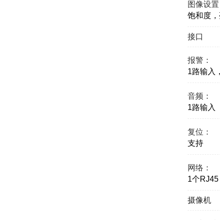
图像设置
饱和度，
接口
报警：
1路输入，
音频：
1路输入（
复位：
支持
网络：
1个RJ45
摄像机