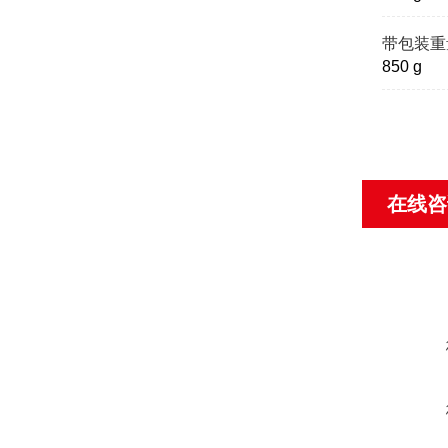
带包装重
850 g
在线咨