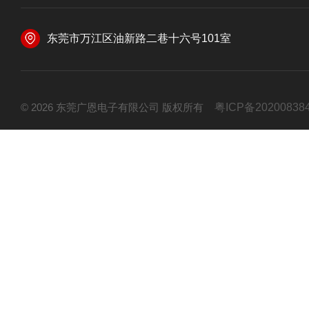
东莞市万江区油新路二巷十六号101室
© 2026 东莞广恩电子有限公司 版权所有
粤ICP备20200838