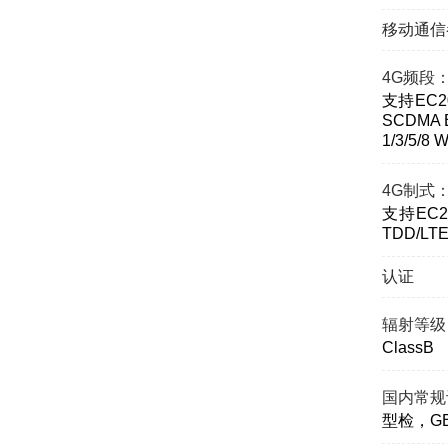
移动通信
4G频段
支持EC20
SCDMA B
1/3/5/8
4G制式
支持EC20
TDD/LT
认证
辐射等级
ClassB
国内常规
型检，GB